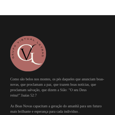
Como são belos nos montes, os pés daqueles que anunciam boas-
novas, que proclamam a paz, que trazem boas notícias, que
proclamam salvação, que dizem a Sião: “O seu Deus
reina!”.Isaías 52:7
As Boas Novas capacitam a geração do amanhã para um futuro
mais brilhante e esperança para cada indivíduo..