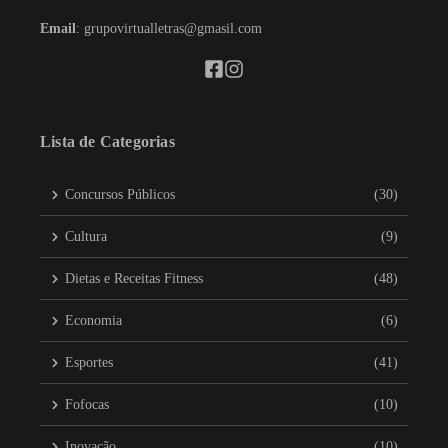
Email
: grupovirtualletras@gmasil.com
Lista de Categorias
Concursos Públicos
(30)
Cultura
(9)
Dietas e Receitas Fitness
(48)
Economia
(6)
Esportes
(41)
Fofocas
(10)
Inovação
(10)