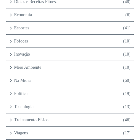
Dietas e Receitas Fitness
(48)
Economia
(6)
Esportes
(41)
Fofocas
(10)
Inovação
(10)
Meio Ambiente
(10)
Na Mídia
(60)
Política
(19)
Tecnologia
(13)
Treinamento Físico
(46)
Viagens
(17)