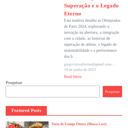
Superação e o Legado
Eterno
Esta matéria detalha as Olimpíadas
de Paris 2024, explorando a
inovação na abertura, a integração
com a cidade, as histórias de
superação de atletas, o legado de
sustentabilidade e a performance
dos b...
grupovirtualletras@gmail.com
19 de junho de 2025
Read More
Pesquisar
Pesquisar
Featured Posts
Torta de Frango Fitness (Massa Leve)
1