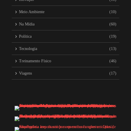
Meio Ambiente
(10)
Na Mídia
(60)
Política
(19)
Tecnologia
(13)
Treinamento Físico
(46)
Viagens
(17)