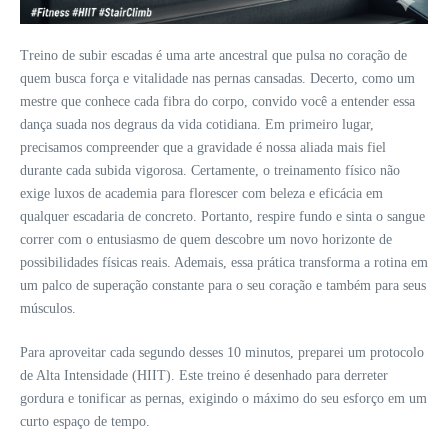
Treino de subir escadas é uma arte ancestral que pulsa no coração de
quem busca força e vitalidade nas pernas cansadas. Decerto, como um
mestre que conhece cada fibra do corpo, convido você a entender essa
dança suada nos degraus da vida cotidiana. Em primeiro lugar,
precisamos compreender que a gravidade é nossa aliada mais fiel
durante cada subida vigorosa. Certamente, o treinamento físico não
exige luxos de academia para florescer com beleza e eficácia em
qualquer escadaria de concreto. Portanto, respire fundo e sinta o sangue
correr com o entusiasmo de quem descobre um novo horizonte de
possibilidades físicas reais. Ademais, essa prática transforma a rotina em
um palco de superação constante para o seu coração e também para seus
músculos.
Para aproveitar cada segundo desses 10 minutos, preparei um protocolo
de Alta Intensidade (HIIT). Este treino é desenhado para derreter
gordura e tonificar as pernas, exigindo o máximo do seu esforço em um
curto espaço de tempo.