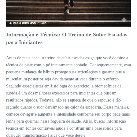
Informação e Técnica: O Treino de Subir Escadas
para Iniciantes
Antes de mais nada, o treino de subir escadas exige que você domine a
técnica de pisar com o pé inteiramente apoiado. Consequentemente, essa
pequena mudança de hábito protege suas articulações e garante que a
musculatura posterior seja devidamente ativada durante o esforço.
Segundo especialistas em fisiologia do exercício, a biomecânica da
subida é um dos melhores exercícios para iniciantes que buscam
resultados rápidos. Todavia, não se esqueça de que o repouso é tão
sagrado quanto o suor derramado no calor da escadaria. Dessa maneira,
comece devagar e aumente a intensidade conforme seu corpo pede mais
lenha para queimar nessa fogueira de saúde. Aliás, buscar informação
técnica em fontes confiáveis ajuda a construir uma base sólida para
qualquer transformação física que você deseje.