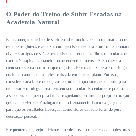
O Poder do Treino de Subir Escadas na
Academia Natural
Para começar, o treino de subir escadas funciona como um martelo que
esculpe os glúteos e as coxas com precisão absoluta. Conforme apontam
diversos artigos de saúde, essa atividade recruta as fibras musculares de
contração rápida de maneira surpreendente e intensa. Além disso, a
ciência moderna confirma que o gasto calórico aqui supera, com folga,
qualquer caminhada simples realizada em terreno plano. Por isso,
considere cada lance de degraus como uma oportunidade de ouro para
melhorar seu fôlego e sua resistência muscular. No entanto, é preciso ter
a sabedoria de quem pisa firme, respeitando o ritmo do próprio coração
que bate acelerado. Analogamente, o treinamento físico exige paciência
para que os resultados floresçam como flores em solo fértil de pura
dedicação pessoal.
Frequentemente, vejo iniciantes que desprezam o poder do simples, mas