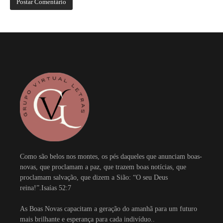
Como são belos nos montes, os pés daqueles que anunciam boas-
novas, que proclamam a paz, que trazem boas notícias, que
proclamam salvação, que dizem a Sião: “O seu Deus
reina!”.Isaías 52:7
As Boas Novas capacitam a geração do amanhã para um futuro
mais brilhante e esperança para cada indivíduo..