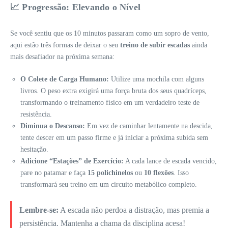
📈 Progressão: Elevando o Nível
Se você sentiu que os 10 minutos passaram como um sopro de vento,
aqui estão três formas de deixar o seu
treino de subir escadas
ainda
mais desafiador na próxima semana:
O Colete de Carga Humano:
Utilize uma mochila com alguns
livros. O peso extra exigirá uma força bruta dos seus quadríceps,
transformando o treinamento físico em um verdadeiro teste de
resistência.
Diminua o Descanso:
Em vez de caminhar lentamente na descida,
tente descer em um passo firme e já iniciar a próxima subida sem
hesitação.
Adicione “Estações” de Exercício:
A cada lance de escada vencido,
pare no patamar e faça
15 polichinelos
ou
10 flexões
. Isso
transformará seu treino em um circuito metabólico completo.
Lembre-se:
A escada não perdoa a distração, mas premia a
persistência. Mantenha a chama da disciplina acesa!