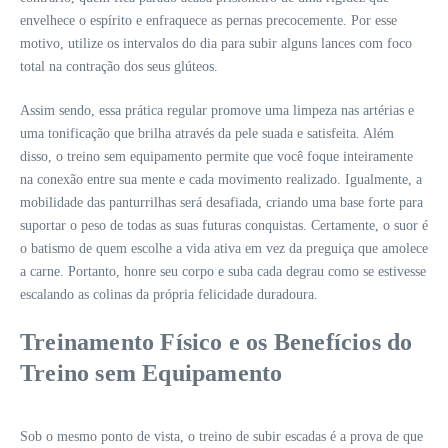
envelhece o espírito e enfraquece as pernas precocemente. Por esse
motivo, utilize os intervalos do dia para subir alguns lances com foco
total na contração dos seus glúteos.
Assim sendo, essa prática regular promove uma limpeza nas artérias e
uma tonificação que brilha através da pele suada e satisfeita. Além
disso, o treino sem equipamento permite que você foque inteiramente
na conexão entre sua mente e cada movimento realizado. Igualmente, a
mobilidade das panturrilhas será desafiada, criando uma base forte para
suportar o peso de todas as suas futuras conquistas. Certamente, o suor é
o batismo de quem escolhe a vida ativa em vez da preguiça que amolece
a carne. Portanto, honre seu corpo e suba cada degrau como se estivesse
escalando as colinas da própria felicidade duradoura.
Treinamento Físico e os Benefícios do
Treino sem Equipamento
Sob o mesmo ponto de vista, o treino de subir escadas é a prova de que