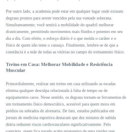
Por outro lado, a academia pode estar em qualquer lugar onde existam
degraus prontos para serem vencidos pela sua vontade soberana.
Simultaneamente, você sentirá a mobilidade do quadril melhorar
drasticamente, permitindo movimentos mais fluidos e potentes em seu
dia a dia. Com efeito, o esforço diário é o que molda o caráter e o
físico de quem não teme o cansaço. Finalmente, lembre-se de que a
constância é a mãe de todas as vitórias no campo do treinamento físico.
Treino em Casa: Melhorar Mobilidade e Resistência
Muscular
Primordialmente, realizar um treino em casa utilizando as escadas
elimina qualquer desculpa relacionada à falta de tempo ou de
equipamentos caros. Nesse sentido, os degraus tornam-se ferramentas de
um treinamento físico democrático, acessível para quem mora em
prédios ou sobrados de alvenaria. De fato, estudos publicados em
jornais de medicina esportiva destacam que dez minutos de subida
diária reduzem riscos cardiovasculares significativamente. Pelo
contrário, quem fica parado acaba prisioneiro de uma rigidez que