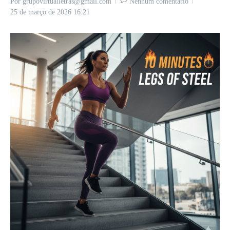
Por
grupovirtualletras@gmail.com
Nenhum comentário
25 de março de 2026
16:21