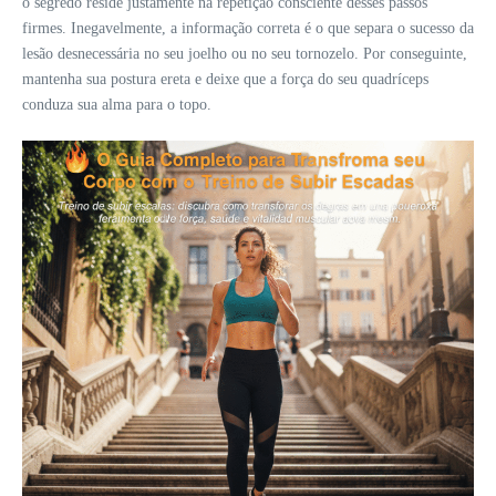
o segredo reside justamente na repetição consciente desses passos
firmes. Inegavelmente, a informação correta é o que separa o sucesso da
lesão desnecessária no seu joelho ou no seu tornozelo. Por conseguinte,
mantenha sua postura ereta e deixe que a força do seu quadríceps
conduza sua alma para o topo.