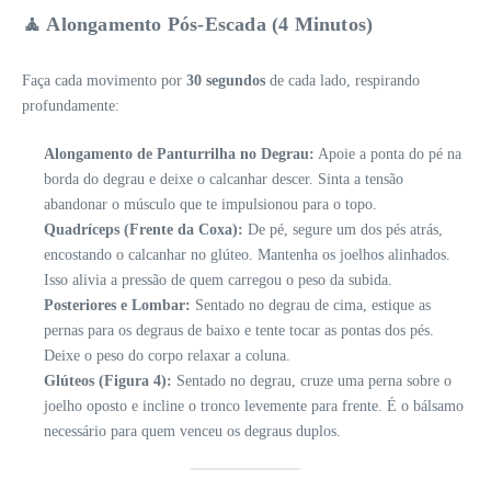
🧘 Alongamento Pós-Escada (4 Minutos)
Faça cada movimento por
30 segundos
de cada lado, respirando
profundamente:
Alongamento de Panturrilha no Degrau:
Apoie a ponta do pé na
borda do degrau e deixe o calcanhar descer. Sinta a tensão
abandonar o músculo que te impulsionou para o topo.
Quadríceps (Frente da Coxa):
De pé, segure um dos pés atrás,
encostando o calcanhar no glúteo. Mantenha os joelhos alinhados.
Isso alivia a pressão de quem carregou o peso da subida.
Posteriores e Lombar:
Sentado no degrau de cima, estique as
pernas para os degraus de baixo e tente tocar as pontas dos pés.
Deixe o peso do corpo relaxar a coluna.
Glúteos (Figura 4):
Sentado no degrau, cruze uma perna sobre o
joelho oposto e incline o tronco levemente para frente. É o bálsamo
necessário para quem venceu os degraus duplos.