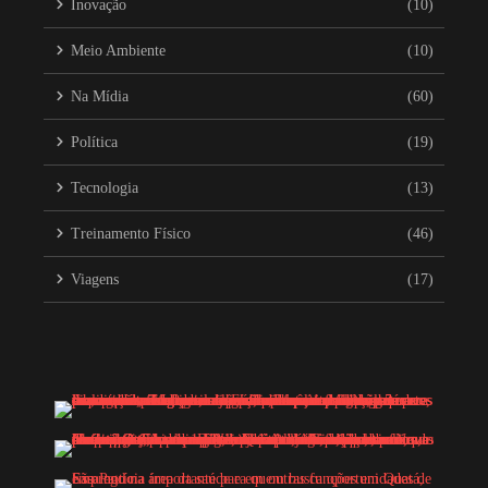
Inovação
(10)
Meio Ambiente
(10)
Na Mídia
(60)
Política
(19)
Tecnologia
(13)
Treinamento Físico
(46)
Viagens
(17)