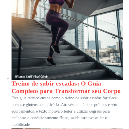
Treino de subir escadas: O Guia
Completo para Transformar seu Corpo
Este guia técnico ensina como o treino de subir escadas fortalece
pernas e glúteos com eficácia. Através de métodos práticos e sem
equipamentos, o texto motiva o leitor a utilizar degraus para
melhorar o condicionamento físico, saúde cardiovascular e
mobilidade.