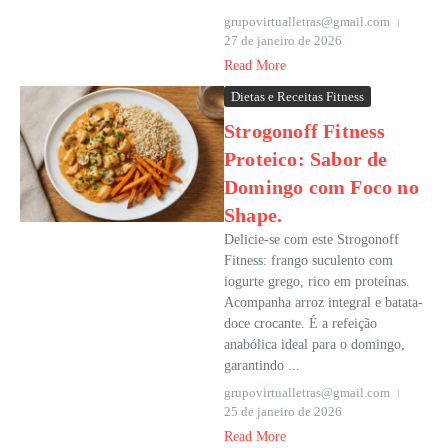
grupovirtualletras@gmail.com
27 de janeiro de 2026
Read More
Dietas e Receitas Fitness
Strogonoff Fitness
Proteico: Sabor de
Domingo com Foco no
Shape.
Delicie-se com este Strogonoff
Fitness: frango suculento com
iogurte grego, rico em proteínas.
Acompanha arroz integral e batata-
doce crocante. É a refeição
anabólica ideal para o domingo,
garantindo ...
grupovirtualletras@gmail.com
25 de janeiro de 2026
Read More