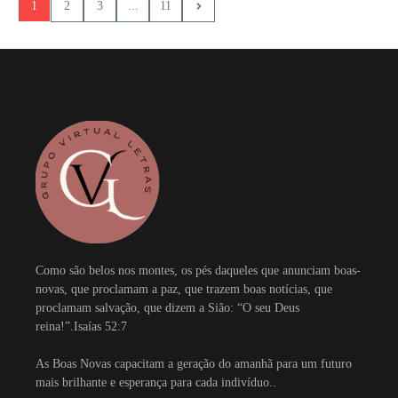
1
2
3
...
11
Como são belos nos montes, os pés daqueles que anunciam boas-
novas, que proclamam a paz, que trazem boas notícias, que
proclamam salvação, que dizem a Sião: “O seu Deus
reina!”.Isaías 52:7
As Boas Novas capacitam a geração do amanhã para um futuro
mais brilhante e esperança para cada indivíduo..