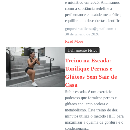
e midiático em 2026. Analisamos
como a substância redefine a
performance e a saúde metabólica,
equilibrando descobertas científic...
grupovirtualletras@gmail.com
30 de janeiro de 2026
Read More
Treinamento Físico
Treino na Escada:
Tonifique Pernas e
Glúteos Sem Sair de
Casa
Subir escadas é um exercício
poderoso que fortalece pernas e
glúteos enquanto acelera o
metabolismo. Este treino de dez
minutos utiliza o método HIIT para
maximizar a queima de gordura e o
condicionam...