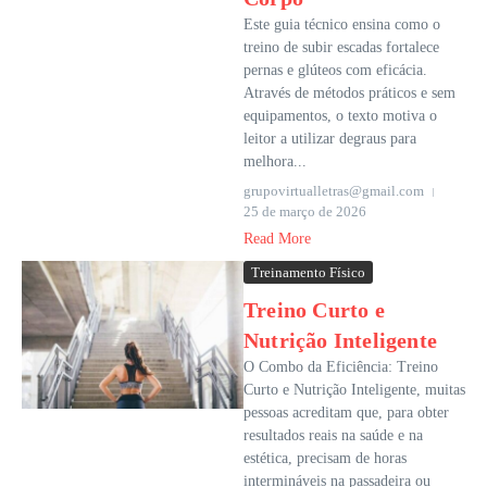
Este guia técnico ensina como o
treino de subir escadas fortalece
pernas e glúteos com eficácia.
Através de métodos práticos e sem
equipamentos, o texto motiva o
leitor a utilizar degraus para
melhora...
grupovirtualletras@gmail.com
25 de março de 2026
Read More
Treinamento Físico
Treino Curto e
Nutrição Inteligente
O Combo da Eficiência: Treino
Curto e Nutrição Inteligente, muitas
pessoas acreditam que, para obter
resultados reais na saúde e na
estética, precisam de horas
intermináveis na passadeira ou