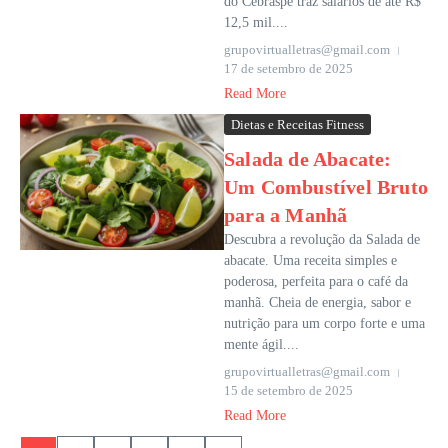
do Cebraspe traz salários de até R$
12,5 mil....
grupovirtualletras@gmail.com
17 de setembro de 2025
Read More
Dietas e Receitas Fitness
Salada de Abacate:
Um Combustível Bruto
para a Manhã
Descubra a revolução da Salada de
abacate. Uma receita simples e
poderosa, perfeita para o café da
manhã. Cheia de energia, sabor e
nutrição para um corpo forte e uma
mente ágil....
grupovirtualletras@gmail.com
15 de setembro de 2025
Read More