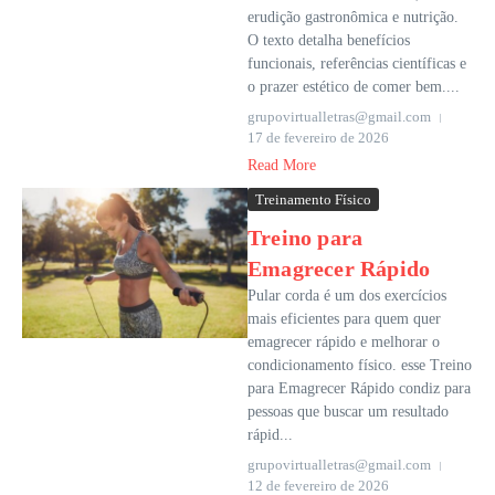
erudição gastronômica e nutrição.
O texto detalha benefícios
funcionais, referências científicas e
o prazer estético de comer bem....
grupovirtualletras@gmail.com
17 de fevereiro de 2026
Read More
Treinamento Físico
Treino para
Emagrecer Rápido
Pular corda é um dos exercícios
mais eficientes para quem quer
emagrecer rápido e melhorar o
condicionamento físico. esse Treino
para Emagrecer Rápido condiz para
pessoas que buscar um resultado
rápid...
grupovirtualletras@gmail.com
12 de fevereiro de 2026