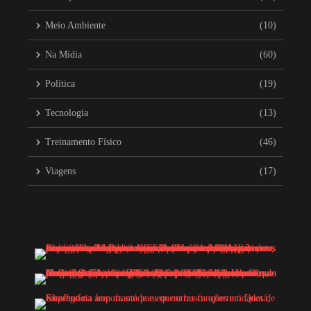
Meio Ambiente
(10)
Na Mídia
(60)
Política
(19)
Tecnologia
(13)
Treinamento Físico
(46)
Viagens
(17)