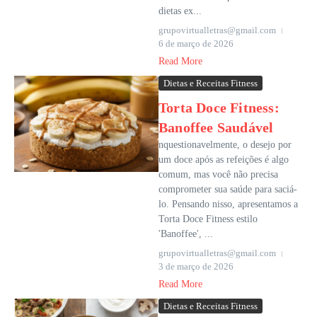
dietas ex...
grupovirtualletras@gmail.com
6 de março de 2026
Read More
Dietas e Receitas Fitness
Torta Doce Fitness:
Banoffee Saudável
nquestionavelmente, o desejo por
um doce após as refeições é algo
comum, mas você não precisa
comprometer sua saúde para saciá-
lo. Pensando nisso, apresentamos a
Torta Doce Fitness estilo
'Banoffee', ...
grupovirtualletras@gmail.com
3 de março de 2026
Read More
Dietas e Receitas Fitness