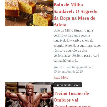
Bolo de Milho
Saudável: O Segredo
da Roça na Mesa do
Atleta
Bolo de Milho fitness: o guia
definitivo para uma receita
saudável, low-carb e cheia de
energia. Aprenda a equilibrar sabor
rústico e nutrição de alta
performance. Perfeito para o café
da manhã ou pré...
grupovirtualletras@gmail.com
15 de outubro de 2025
Read More
Treinamento Físico
Treino Insano de
Ombros vai
Transformar seus