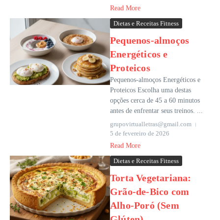
Read More
Dietas e Receitas Fitness
Pequenos-almoços
Energéticos e
Proteicos
Pequenos-almoços Energéticos e
Proteicos Escolha uma destas
opções cerca de 45 a 60 minutos
antes de enfrentar seus treinos. ...
grupovirtualletras@gmail.com
5 de fevereiro de 2026
Read More
Dietas e Receitas Fitness
Torta Vegetariana:
Grão-de-Bico com
Alho-Poró (Sem
Glúten)