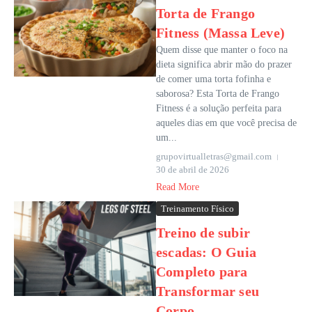
Torta de Frango
Fitness (Massa Leve)
Quem disse que manter o foco na
dieta significa abrir mão do prazer
de comer uma torta fofinha e
saborosa? Esta Torta de Frango
Fitness é a solução perfeita para
aqueles dias em que você precisa de
um...
grupovirtualletras@gmail.com
30 de abril de 2026
Read More
Treinamento Físico
Treino de subir
escadas: O Guia
Completo para
Transformar seu
Corpo