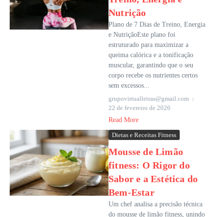
Nutrição
Plano de 7 Dias de Treino, Energia
e NutriçãoEste plano foi
estruturado para maximizar a
queima calórica e a tonificação
muscular, garantindo que o seu
corpo recebe os nutrientes certos
sem excessos...
grupovirtualletras@gmail.com
22 de fevereiro de 2026
Read More
Dietas e Receitas Fitness
Mousse de Limão
fitness: O Rigor do
Sabor e a Estética do
Bem-Estar
Um chef analisa a precisão técnica
do mousse de limão fitness, unindo