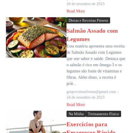
26 de setembro de 2025
Read More
Dietas e Receitas Fitness
Salmão Assado com
Legumes
Essa matéria apresenta uma receita
de Salmão Assado com Legumes
que une sabor e saúde. Destaca que
o salmão é rico em ômega-3 e os
legumes são fonte de vitaminas e
fibras. Além disso, a receita é
prát...
grupovirtualletras@gmail.com
24 de setembro de 2025
Read More
Na Mídia
Treinamento Físico
Exercícios para
Emagrecer Rápido