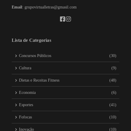
Email
: grupovirtualletras@gmasil.com
Lista de Categorias
Concursos Públicos
(30)
Cultura
(9)
Dietas e Receitas Fitness
(48)
Economia
(6)
Esportes
(41)
Fofocas
(10)
Inovação
(10)