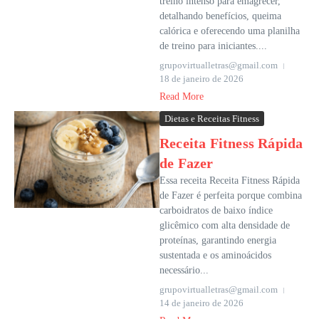
treino intenso para emagrecer,
detalhando benefícios, queima
calórica e oferecendo uma planilha
de treino para iniciantes....
grupovirtualletras@gmail.com
18 de janeiro de 2026
Read More
Dietas e Receitas Fitness
Receita Fitness Rápida
de Fazer
Essa receita Receita Fitness Rápida
de Fazer é perfeita porque combina
carboidratos de baixo índice
glicêmico com alta densidade de
proteínas, garantindo energia
sustentada e os aminoácidos
necessário...
grupovirtualletras@gmail.com
14 de janeiro de 2026