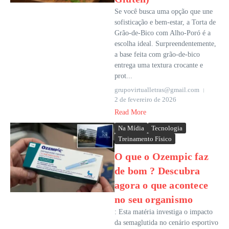
Se você busca uma opção que une
sofisticação e bem-estar, a Torta de
Grão-de-Bico com Alho-Poró é a
escolha ideal. Surpreendentemente,
a base feita com grão-de-bico
entrega uma textura crocante e
prot...
grupovirtualletras@gmail.com
2 de fevereiro de 2026
Read More
Na Mídia
Tecnologia
Treinamento Físico
O que o Ozempic faz
de bom ? Descubra
agora o que acontece
no seu organismo
: Esta matéria investiga o impacto
da semaglutida no cenário esportivo