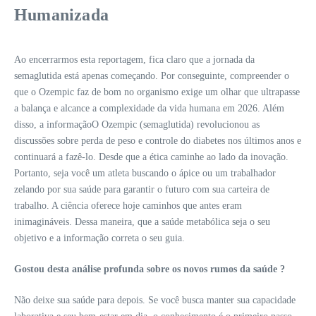
Humanizada
Ao encerrarmos esta reportagem, fica claro que a jornada da
semaglutida está apenas começando. Por conseguinte, compreender o
que o Ozempic faz de bom no organismo exige um olhar que ultrapasse
a balança e alcance a complexidade da vida humana em 2026. Além
disso, a informaçãoO Ozempic (semaglutida) revolucionou as
discussões sobre perda de peso e controle do diabetes nos últimos anos e
continuará a fazê-lo. Desde que a ética caminhe ao lado da inovação.
Portanto, seja você um atleta buscando o ápice ou um trabalhador
zelando por sua saúde para garantir o futuro com sua carteira de
trabalho. A ciência oferece hoje caminhos que antes eram
inimagináveis. Dessa maneira, que a saúde metabólica seja o seu
objetivo e a informação correta o seu guia.
Gostou desta análise profunda sobre os novos rumos da saúde ?
Não deixe sua saúde para depois. Se você busca manter sua capacidade