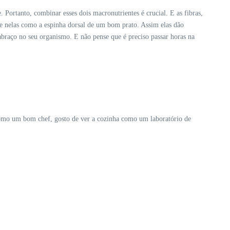
. Portanto, combinar esses dois macronutrientes é crucial. E as fibras,
nse nelas como a espinha dorsal de um bom prato. Assim elas dão
abraço no seu organismo. E não pense que é preciso passar horas na
. Como um bom chef, gosto de ver a cozinha como um laboratório de