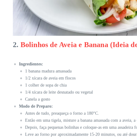
2.
Bolinhos de Aveia e Banana (Ideia d
Ingredientes:
1 banana madura amassada
1/2 xícara de aveia em flocos
1 colher de sopa de chia
1/4 xícara de leite desnatado ou vegetal
Canela a gosto
Modo de Preparo:
Antes de tudo, preaqueça o forno a 180°C.
Então em uma tigela, misture a banana amassada com a aveia, a 
Depois, faça pequenas bolinhas e coloque-as em uma assadeira f
Leve ao forno por aproximadamente 15-20 minutos, ou até dou