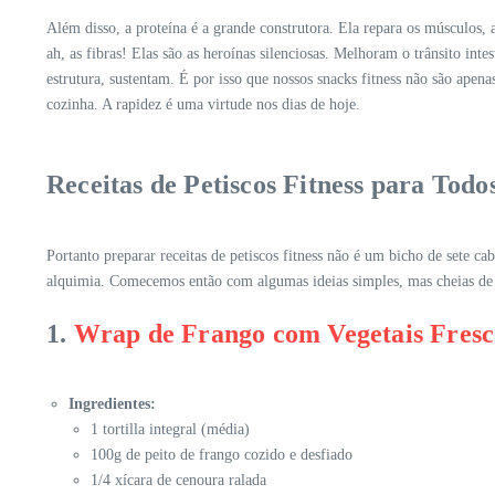
Além disso, a proteína é a grande construtora. Ela repara os músculos, a
ah, as fibras! Elas são as heroínas silenciosas. Melhoram o trânsito in
estrutura, sustentam. É por isso que nossos snacks fitness não são ape
cozinha. A rapidez é uma virtude nos dias de hoje.
Receitas de Petiscos Fitness para Tod
Portanto preparar receitas de petiscos fitness não é um bicho de sete 
alquimia. Comecemos então com algumas ideias simples, mas cheias de
1.
Wrap de Frango com Vegetais Fresc
Ingredientes:
1 tortilla integral (média)
100g de peito de frango cozido e desfiado
1/4 xícara de cenoura ralada