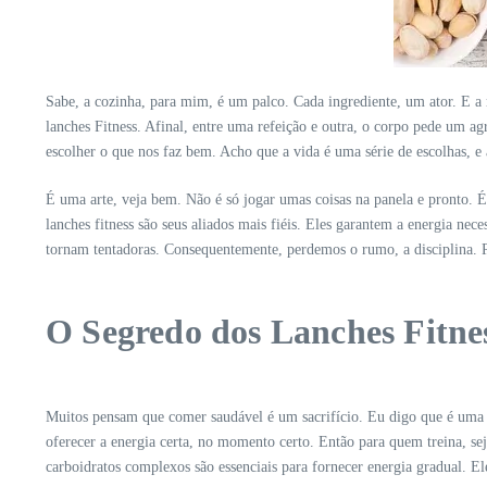
Sabe, a cozinha, para mim, é um palco. Cada ingrediente, um ator. E a 
lanches Fitness. Afinal, entre uma refeição e outra, o corpo pede um ag
escolher o que nos faz bem. Acho que a vida é uma série de escolhas, 
É uma arte, veja bem. Não é só jogar umas coisas na panela e pronto. É
lanches fitness são seus aliados mais fiéis. Eles garantem a energia nec
tornam tentadoras. Consequentemente, perdemos o rumo, a disciplina. P
O Segredo dos Lanches Fitne
Muitos pensam que comer saudável é um sacrifício. Eu digo que é uma 
oferecer a energia certa, no momento certo. Então para quem treina, se
carboidratos complexos são essenciais para fornecer energia gradual. 