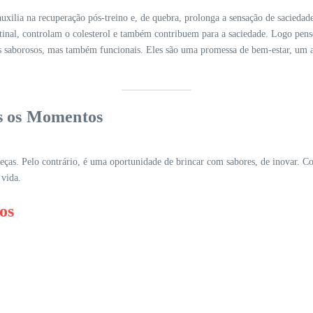
uxilia na recuperação pós-treino e, de quebra, prolonga a sensação de saciedade
testinal, controlam o colesterol e também contribuem para a saciedade. Logo pe
nas saborosos, mas também funcionais. Eles são uma promessa de bem-estar, um 
os os Momentos
cabeças. Pelo contrário, é uma oportunidade de brincar com sabores, de inovar
 vida.
os