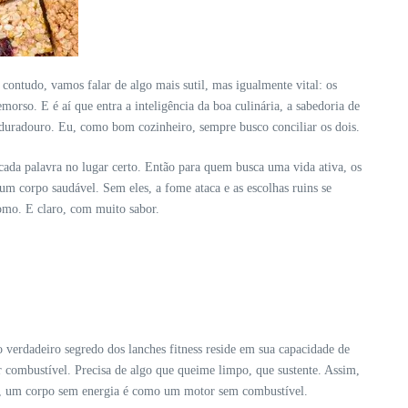
contudo, vamos falar de algo mais sutil, mas igualmente vital: os
orso. E é aí que entra a inteligência da boa culinária, a sabedoria de
 duradouro. Eu, como bom cozinheiro, sempre busco conciliar os dois.
cada palavra no lugar certo. Então para quem busca uma vida ativa, os
 um corpo saudável. Sem eles, a fome ataca e as escolhas ruins se
omo. E claro, com muito sabor.
verdadeiro segredo dos lanches fitness reside em sua capacidade de
r combustível. Precisa de algo que queime limpo, que sustente. Assim,
nal, um corpo sem energia é como um motor sem combustível.