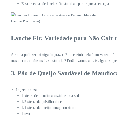
Essas receitas de lanches fit são ideais para repor as energias.
Lanche Fit: Variedade para Não Cair 
A rotina pode ser inimiga do prazer. E na cozinha, ela é um veneno. Por
mesma coisa todos os dias, não acha? Então, vamos a mais algumas opç
3. Pão de Queijo Saudável de Mandioc
Ingredientes:
1 xícara de mandioca cozida e amassada
1/2 xícara de polvilho doce
1/4 xícara de queijo cottage ou ricota
1 ovo