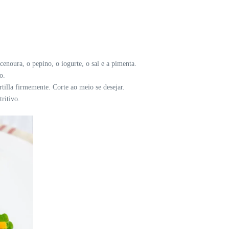
enoura, o pepino, o iogurte, o sal e a pimenta.
o.
rtilla firmemente. Corte ao meio se desejar.
tritivo.