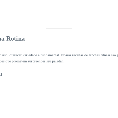
na Rotina
 isso, oferecer variedade é fundamental. Nossas receitas de lanches fitness são 
ões que prometem surpreender seu paladar.
a