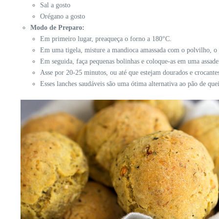
Sal a gosto
Orégano a gosto
Modo de Preparo:
Em primeiro lugar, preaqueça o forno a 180°C.
Em uma tigela, misture a mandioca amassada com o polvilho, o qu
Em seguida, faça pequenas bolinhas e coloque-as em uma assadei
Asse por 20-25 minutos, ou até que estejam dourados e crocante
Esses lanches saudáveis são uma ótima alternativa ao pão de quei