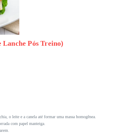
e Lanche Pós Treino)
chia, o leite e a canela até formar uma massa homogênea.
orrada com papel manteiga.
rarem.