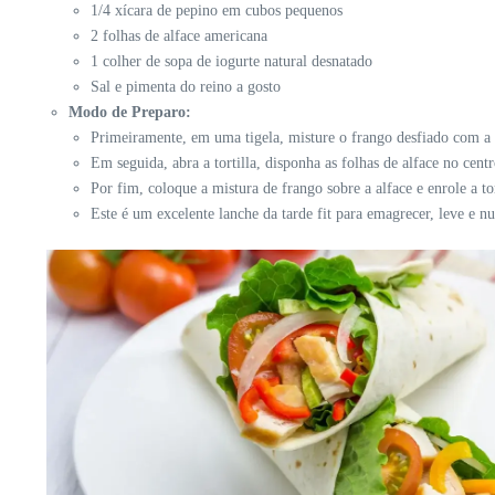
1/4 xícara de pepino em cubos pequenos
2 folhas de alface americana
1 colher de sopa de iogurte natural desnatado
Sal e pimenta do reino a gosto
Modo de Preparo:
Primeiramente, em uma tigela, misture o frango desfiado com a c
Em seguida, abra a tortilla, disponha as folhas de alface no centr
Por fim, coloque a mistura de frango sobre a alface e enrole a to
Este é um excelente lanche da tarde fit para emagrecer, leve e nu