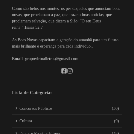
Como são belos nos montes, os pés daqueles que anunciam boas-
novas, que proclamam a paz, que trazem boas notícias, que
proclamam salvação, que dizem a Sião: “O seu Deus
reina!”.Isaías 52:7
As Boas Novas capacitam a geração do amanhã para um futuro
mais brilhante e esperança para cada indivíduo..
Email
: grupovirtualletras@gmasil.com
Lista de Categorias
Concursos Públicos
(30)
Cultura
(9)
Dietas e Receitas Fitness
(48)