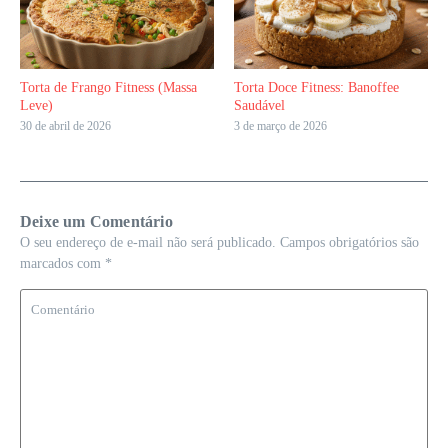
Torta de Frango Fitness (Massa
Torta Doce Fitness: Banoffee
Leve)
Saudável
30 de abril de 2026
3 de março de 2026
Deixe um Comentário
O seu endereço de e-mail não será publicado.
Campos obrigatórios são
marcados com
*