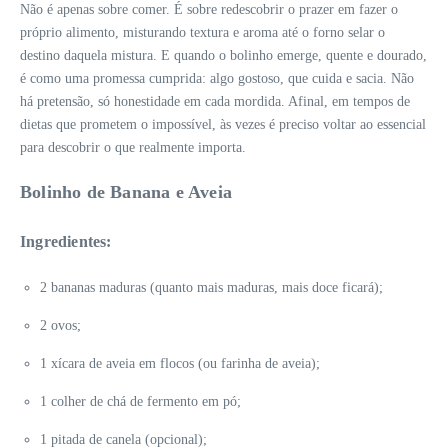
Não é apenas sobre comer. É sobre redescobrir o prazer em fazer o
próprio alimento, misturando textura e aroma até o forno selar o
destino daquela mistura. E quando o bolinho emerge, quente e dourado,
é como uma promessa cumprida: algo gostoso, que cuida e sacia. Não
há pretensão, só honestidade em cada mordida. Afinal, em tempos de
dietas que prometem o impossível, às vezes é preciso voltar ao essencial
para descobrir o que realmente importa.
Bolinho de Banana e Aveia
Ingredientes:
2 bananas maduras (quanto mais maduras, mais doce ficará);
2 ovos;
1 xícara de aveia em flocos (ou farinha de aveia);
1 colher de chá de fermento em pó;
1 pitada de canela (opcional);