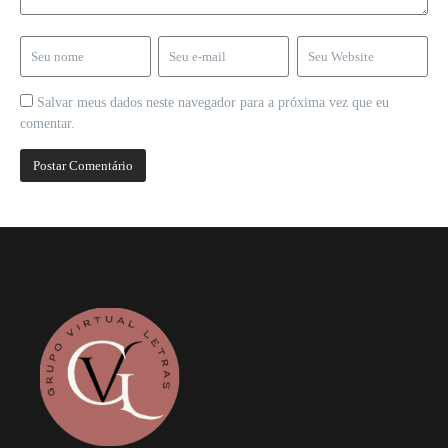
Salvar meus dados neste navegador para a próxima vez que eu
comentar.