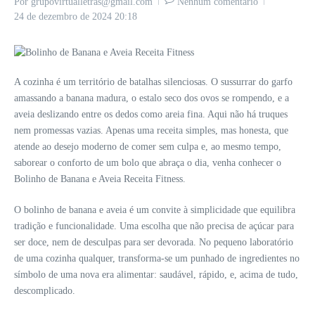
Por
grupovirtualletras@gmail.com
Nenhum comentário
24 de dezembro de 2024
20:18
A cozinha é um território de batalhas silenciosas. O sussurrar do garfo
amassando a banana madura, o estalo seco dos ovos se rompendo, e a
aveia deslizando entre os dedos como areia fina. Aqui não há truques
nem promessas vazias. Apenas uma receita simples, mas honesta, que
atende ao desejo moderno de comer sem culpa e, ao mesmo tempo,
saborear o conforto de um bolo que abraça o dia, venha conhecer o
Bolinho de Banana e Aveia Receita Fitness.
O bolinho de banana e aveia é um convite à simplicidade que equilibra
tradição e funcionalidade. Uma escolha que não precisa de açúcar para
ser doce, nem de desculpas para ser devorada. No pequeno laboratório
de uma cozinha qualquer, transforma-se um punhado de ingredientes no
símbolo de uma nova era alimentar: saudável, rápido, e, acima de tudo,
descomplicado.