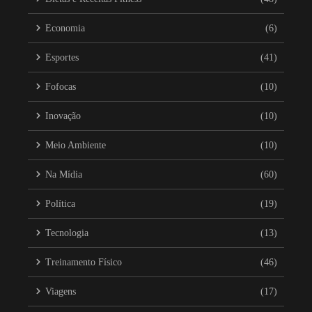
Economia
(6)
Esportes
(41)
Fofocas
(10)
Inovação
(10)
Meio Ambiente
(10)
Na Mídia
(60)
Política
(19)
Tecnologia
(13)
Treinamento Físico
(46)
Viagens
(17)