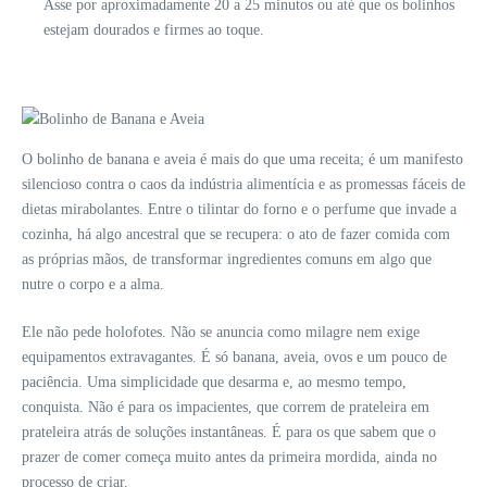
Asse por aproximadamente 20 a 25 minutos ou até que os bolinhos
estejam dourados e firmes ao toque.
O bolinho de banana e aveia é mais do que uma receita; é um manifesto
silencioso contra o caos da indústria alimentícia e as promessas fáceis de
dietas mirabolantes. Entre o tilintar do forno e o perfume que invade a
cozinha, há algo ancestral que se recupera: o ato de fazer comida com
as próprias mãos, de transformar ingredientes comuns em algo que
nutre o corpo e a alma.
Ele não pede holofotes. Não se anuncia como milagre nem exige
equipamentos extravagantes. É só banana, aveia, ovos e um pouco de
paciência. Uma simplicidade que desarma e, ao mesmo tempo,
conquista. Não é para os impacientes, que correm de prateleira em
prateleira atrás de soluções instantâneas. É para os que sabem que o
prazer de comer começa muito antes da primeira mordida, ainda no
processo de criar.