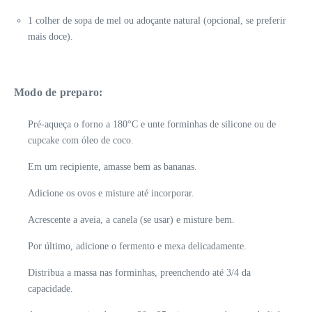
1 colher de sopa de mel ou adoçante natural (opcional, se preferir
mais doce).
Modo de preparo:
Pré-aqueça o forno a 180°C e unte forminhas de silicone ou de
cupcake com óleo de coco.
Em um recipiente, amasse bem as bananas.
Adicione os ovos e misture até incorporar.
Acrescente a aveia, a canela (se usar) e misture bem.
Por último, adicione o fermento e mexa delicadamente.
Distribua a massa nas forminhas, preenchendo até 3/4 da
capacidade.