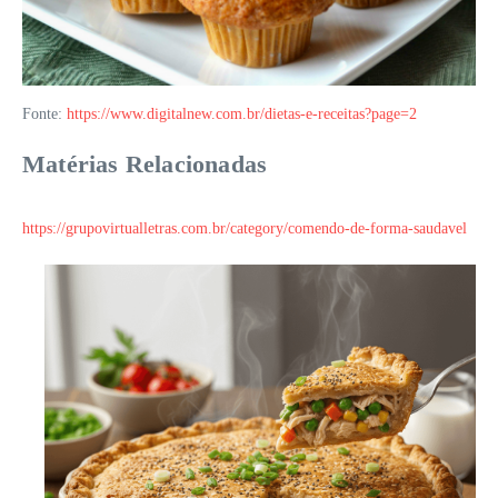
Fonte:
https://www.digitalnew.com.br/dietas-e-receitas?page=2
Matérias Relacionadas
https://grupovirtualletras.com.br/category/comendo-de-forma-saudavel