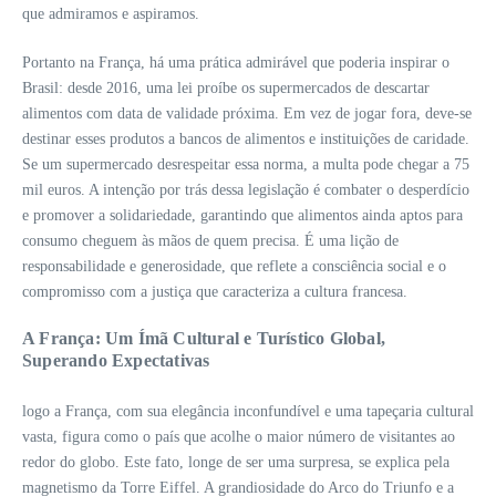
que admiramos e aspiramos.
Portanto na França, há uma prática admirável que poderia inspirar o
Brasil: desde 2016, uma lei proíbe os supermercados de descartar
alimentos com data de validade próxima. Em vez de jogar fora, deve-se
destinar esses produtos a bancos de alimentos e instituições de caridade.
Se um supermercado desrespeitar essa norma, a multa pode chegar a 75
mil euros. A intenção por trás dessa legislação é combater o desperdício
e promover a solidariedade, garantindo que alimentos ainda aptos para
consumo cheguem às mãos de quem precisa. É uma lição de
responsabilidade e generosidade, que reflete a consciência social e o
compromisso com a justiça que caracteriza a cultura francesa.
A França: Um Ímã Cultural e Turístico Global,
Superando Expectativas
logo a França, com sua elegância inconfundível e uma tapeçaria cultural
vasta, figura como o país que acolhe o maior número de visitantes ao
redor do globo. Este fato, longe de ser uma surpresa, se explica pela
magnetismo da Torre Eiffel. A grandiosidade do Arco do Triunfo e a