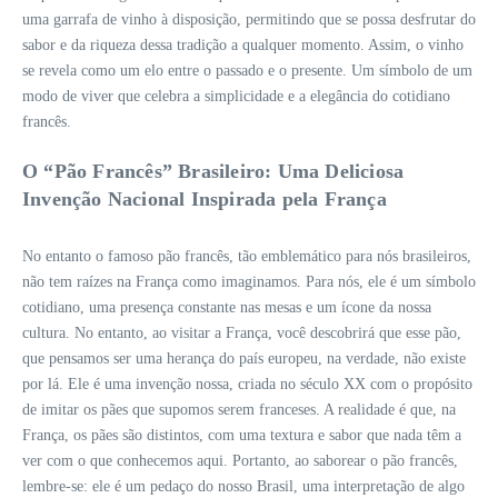
uma garrafa de vinho à disposição, permitindo que se possa desfrutar do
sabor e da riqueza dessa tradição a qualquer momento. Assim, o vinho
se revela como um elo entre o passado e o presente. Um símbolo de um
modo de viver que celebra a simplicidade e a elegância do cotidiano
francês.
O “Pão Francês” Brasileiro: Uma Deliciosa
Invenção Nacional Inspirada pela França
No entanto o famoso pão francês, tão emblemático para nós brasileiros,
não tem raízes na França como imaginamos. Para nós, ele é um símbolo
cotidiano, uma presença constante nas mesas e um ícone da nossa
cultura. No entanto, ao visitar a França, você descobrirá que esse pão,
que pensamos ser uma herança do país europeu, na verdade, não existe
por lá. Ele é uma invenção nossa, criada no século XX com o propósito
de imitar os pães que supomos serem franceses. A realidade é que, na
França, os pães são distintos, com uma textura e sabor que nada têm a
ver com o que conhecemos aqui. Portanto, ao saborear o pão francês,
lembre-se: ele é um pedaço do nosso Brasil, uma interpretação de algo