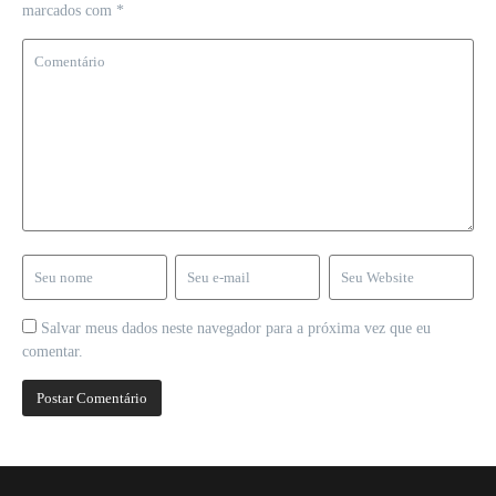
marcados com
*
Salvar meus dados neste navegador para a próxima vez que eu
comentar.