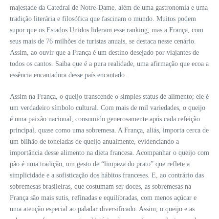
majestade da Catedral de Notre-Dame, além de uma gastronomia e uma
tradição literária e filosófica que fascinam o mundo. Muitos podem
supor que os Estados Unidos lideram esse ranking, mas a França, com
seus mais de 76 milhões de turistas anuais, se destaca nesse cenário.
Assim, ao ouvir que a França é um destino desejado por viajantes de
todos os cantos. Saiba que é a pura realidade, uma afirmação que ecoa a
essência encantadora desse país encantado.
Assim na França, o queijo transcende o simples status de alimento; ele é
um verdadeiro símbolo cultural. Com mais de mil variedades, o queijo
é uma paixão nacional, consumido generosamente após cada refeição
principal, quase como uma sobremesa. A França, aliás, importa cerca de
um bilhão de toneladas de queijo anualmente, evidenciando a
importância desse alimento na dieta francesa. Acompanhar o queijo com
pão é uma tradição, um gesto de “limpeza do prato” que reflete a
simplicidade e a sofisticação dos hábitos franceses. E, ao contrário das
sobremesas brasileiras, que costumam ser doces, as sobremesas na
França são mais sutis, refinadas e equilibradas, com menos açúcar e
uma atenção especial ao paladar diversificado. Assim, o queijo e as