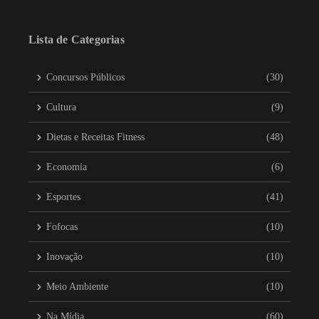
Lista de Categorias
Concursos Públicos
(30)
Cultura
(9)
Dietas e Receitas Fitness
(48)
Economia
(6)
Esportes
(41)
Fofocas
(10)
Inovação
(10)
Meio Ambiente
(10)
Na Mídia
(60)