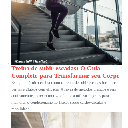
Treino de subir escadas: O Guia
Completo para Transformar seu Corpo
Este guia técnico ensina como o treino de subir escadas fortalece
pernas e glúteos com eficácia. Através de métodos práticos e sem
equipamentos, o texto motiva o leitor a utilizar degraus para
melhorar o condicionamento físico, saúde cardiovascular e
mobilidade.