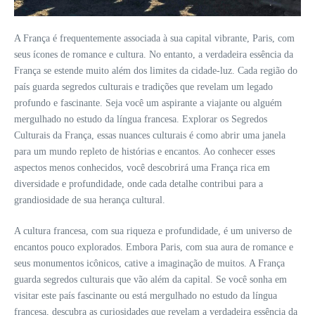
A França é frequentemente associada à sua capital vibrante, Paris, com
seus ícones de romance e cultura. No entanto, a verdadeira essência da
França se estende muito além dos limites da cidade-luz. Cada região do
país guarda segredos culturais e tradições que revelam um legado
profundo e fascinante. Seja você um aspirante a viajante ou alguém
mergulhado no estudo da língua francesa. Explorar os Segredos
Culturais da França, essas nuances culturais é como abrir uma janela
para um mundo repleto de histórias e encantos. Ao conhecer esses
aspectos menos conhecidos, você descobrirá uma França rica em
diversidade e profundidade, onde cada detalhe contribui para a
grandiosidade de sua herança cultural.
A cultura francesa, com sua riqueza e profundidade, é um universo de
encantos pouco explorados. Embora Paris, com sua aura de romance e
seus monumentos icônicos, cative a imaginação de muitos. A França
guarda segredos culturais que vão além da capital. Se você sonha em
visitar este país fascinante ou está mergulhado no estudo da língua
francesa, descubra as curiosidades que revelam a verdadeira essência da