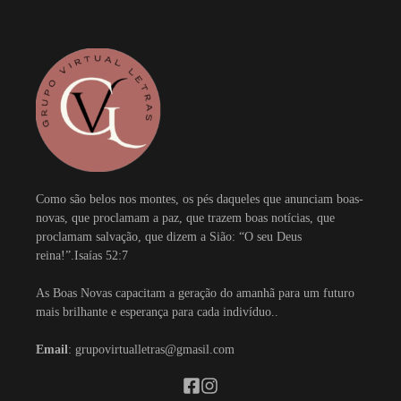
Como são belos nos montes, os pés daqueles que anunciam boas-
novas, que proclamam a paz, que trazem boas notícias, que
proclamam salvação, que dizem a Sião: “O seu Deus
reina!”.Isaías 52:7
As Boas Novas capacitam a geração do amanhã para um futuro
mais brilhante e esperança para cada indivíduo..
Email
: grupovirtualletras@gmasil.com