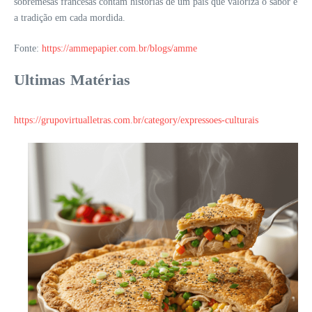
sobremesas francesas contam histórias de um país que valoriza o sabor e
a tradição em cada mordida.
Fonte:
https://ammepapier.com.br/blogs/amme
Ultimas Matérias
https://grupovirtualletras.com.br/category/expressoes-culturais