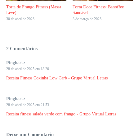
Torta de Frango Fitness (Massa
Torta Doce Fitness: Banoffee
Leve)
Saudável
30 de abril de 2026
3 de março de 2026
2 Comentários
Pingback:
28 de abril de 2025 em 18:20
Receita Fitness Coxinha Low Carb - Grupo Virtual Letras
Pingback:
28 de abril de 2025 em 21:53
Receita fitness salada verde com frango - Grupo Virtual Letras
Deixe um Comentário