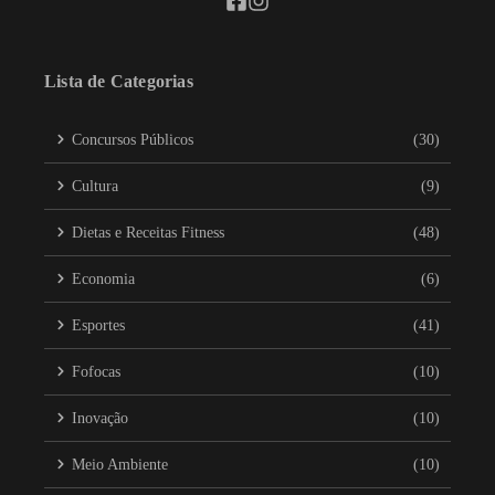
Lista de Categorias
Concursos Públicos
(30)
Cultura
(9)
Dietas e Receitas Fitness
(48)
Economia
(6)
Esportes
(41)
Fofocas
(10)
Inovação
(10)
Meio Ambiente
(10)