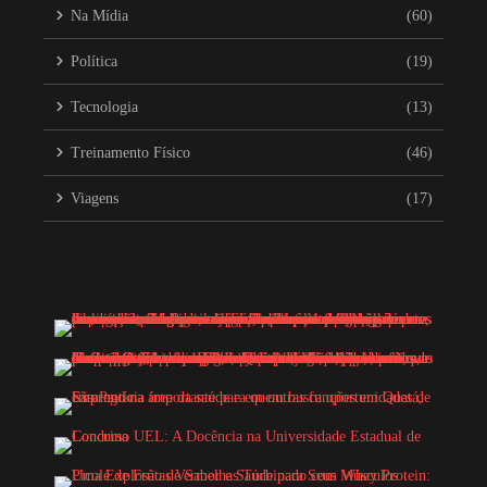
Na Mídia
(60)
Política
(19)
Tecnologia
(13)
Treinamento Físico
(46)
Viagens
(17)