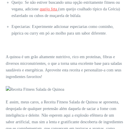
Queijo: Se não estiver buscando uma opção estritamente fitness ou
vegana, adicione
queijo feta
(
um queijo coalhado típico da Grécia)
esfarelado ou cubos de muçarela de búfala.
Especiarias: Experimente adicionar especiarias como cominho,
páprica ou curry em pó ao molho para um sabor diferente.
A quinoa é um grão altamente nutritivo, rico em proteínas, fibras e
diversos micronutrientes, o que a torna uma excelente base para saladas
saudáveis e energéticas. Aproveite esta receita e personalize-a com seus
ingredientes favoritos!
E assim, meus caros, a Receita Fitness Salada de Quinoa se apresenta,
despojada de qualquer pretensão além daquela de saciar a fome com
inteligência e deleite. Não esperem aqui a explosão efêmera de um
sabor artificial, mas sim a lenta e gratificante descoberta de ingredientes
que se complementam, que conversam em texturas e aromas, como