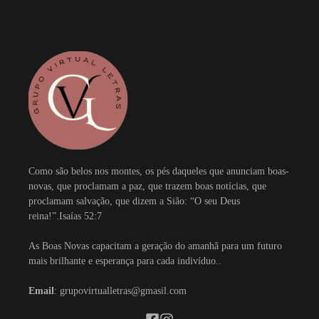
Como são belos nos montes, os pés daqueles que anunciam boas-
novas, que proclamam a paz, que trazem boas notícias, que
proclamam salvação, que dizem a Sião: “O seu Deus
reina!”.Isaías 52:7
As Boas Novas capacitam a geração do amanhã para um futuro
mais brilhante e esperança para cada indivíduo..
Email
: grupovirtualletras@gmasil.com