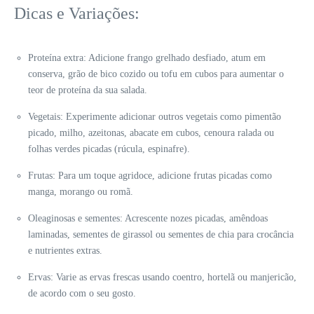
Dicas e Variações:
Proteína extra: Adicione frango grelhado desfiado, atum em
conserva, grão de bico cozido ou tofu em cubos para aumentar o
teor de proteína da sua salada.
Vegetais: Experimente adicionar outros vegetais como pimentão
picado, milho, azeitonas, abacate em cubos, cenoura ralada ou
folhas verdes picadas (rúcula, espinafre).
Frutas: Para um toque agridoce, adicione frutas picadas como
manga, morango ou romã.
Oleaginosas e sementes: Acrescente nozes picadas, amêndoas
laminadas, sementes de girassol ou sementes de chia para crocância
e nutrientes extras.
Ervas: Varie as ervas frescas usando coentro, hortelã ou manjericão,
de acordo com o seu gosto.