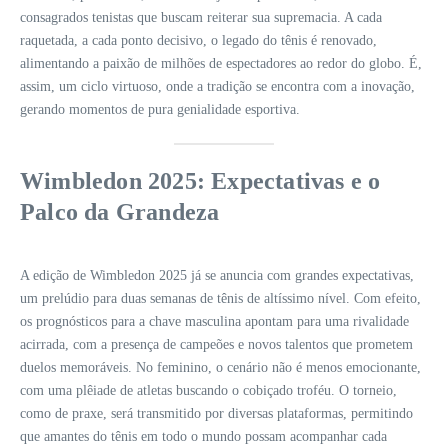
consagrados tenistas que buscam reiterar sua supremacia. A cada
raquetada, a cada ponto decisivo, o legado do tênis é renovado,
alimentando a paixão de milhões de espectadores ao redor do globo. É,
assim, um ciclo virtuoso, onde a tradição se encontra com a inovação,
gerando momentos de pura genialidade esportiva.
Wimbledon 2025: Expectativas e o
Palco da Grandeza
A edição de Wimbledon 2025 já se anuncia com grandes expectativas,
um prelúdio para duas semanas de tênis de altíssimo nível. Com efeito,
os prognósticos para a chave masculina apontam para uma rivalidade
acirrada, com a presença de campeões e novos talentos que prometem
duelos memoráveis. No feminino, o cenário não é menos emocionante,
com uma plêiade de atletas buscando o cobiçado troféu. O torneio,
como de praxe, será transmitido por diversas plataformas, permitindo
que amantes do tênis em todo o mundo possam acompanhar cada