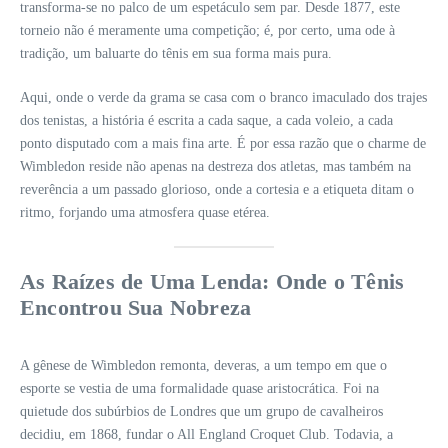
transforma-se no palco de um espetáculo sem par. Desde 1877, este
torneio não é meramente uma competição; é, por certo, uma ode à
tradição, um baluarte do tênis em sua forma mais pura.
Aqui, onde o verde da grama se casa com o branco imaculado dos trajes
dos tenistas, a história é escrita a cada saque, a cada voleio, a cada
ponto disputado com a mais fina arte. É por essa razão que o charme de
Wimbledon reside não apenas na destreza dos atletas, mas também na
reverência a um passado glorioso, onde a cortesia e a etiqueta ditam o
ritmo, forjando uma atmosfera quase etérea.
As Raízes de Uma Lenda: Onde o Tênis
Encontrou Sua Nobreza
A gênese de Wimbledon remonta, deveras, a um tempo em que o
esporte se vestia de uma formalidade quase aristocrática. Foi na
quietude dos subúrbios de Londres que um grupo de cavalheiros
decidiu, em 1868, fundar o All England Croquet Club. Todavia, a