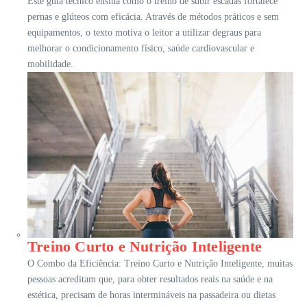
Este guia técnico ensina como o treino de subir escadas fortalece
pernas e glúteos com eficácia. Através de métodos práticos e sem
equipamentos, o texto motiva o leitor a utilizar degraus para
melhorar o condicionamento físico, saúde cardiovascular e
mobilidade.
Treino Curto e Nutrição Inteligente
O Combo da Eficiência: Treino Curto e Nutrição Inteligente, muitas
pessoas acreditam que, para obter resultados reais na saúde e na
estética, precisam de horas intermináveis na passadeira ou dietas