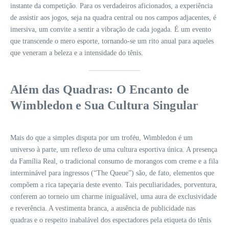
instante da competição. Para os verdadeiros aficionados, a experiência
de assistir aos jogos, seja na quadra central ou nos campos adjacentes, é
imersiva, um convite a sentir a vibração de cada jogada. É um evento
que transcende o mero esporte, tornando-se um rito anual para aqueles
que veneram a beleza e a intensidade do tênis.
Além das Quadras: O Encanto de
Wimbledon e Sua Cultura Singular
Mais do que a simples disputa por um troféu, Wimbledon é um
universo à parte, um reflexo de uma cultura esportiva única. A presença
da Família Real, o tradicional consumo de morangos com creme e a fila
interminável para ingressos (“The Queue”) são, de fato, elementos que
compõem a rica tapeçaria deste evento. Tais peculiaridades, porventura,
conferem ao torneio um charme inigualável, uma aura de exclusividade
e reverência. A vestimenta branca, a ausência de publicidade nas
quadras e o respeito inabalável dos espectadores pela etiqueta do tênis