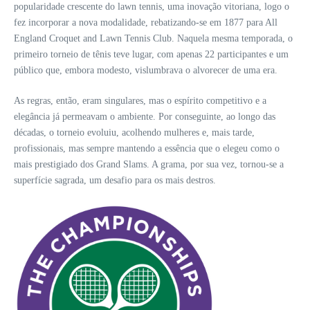
popularidade crescente do lawn tennis, uma inovação vitoriana, logo o
fez incorporar a nova modalidade, rebatizando-se em 1877 para All
England Croquet and Lawn Tennis Club. Naquela mesma temporada, o
primeiro torneio de tênis teve lugar, com apenas 22 participantes e um
público que, embora modesto, vislumbrava o alvorecer de uma era.
As regras, então, eram singulares, mas o espírito competitivo e a
elegância já permeavam o ambiente. Por conseguinte, ao longo das
décadas, o torneio evoluiu, acolhendo mulheres e, mais tarde,
profissionais, mas sempre mantendo a essência que o elegeu como o
mais prestigiado dos Grand Slams. A grama, por sua vez, tornou-se a
superfície sagrada, um desafio para os mais destros.