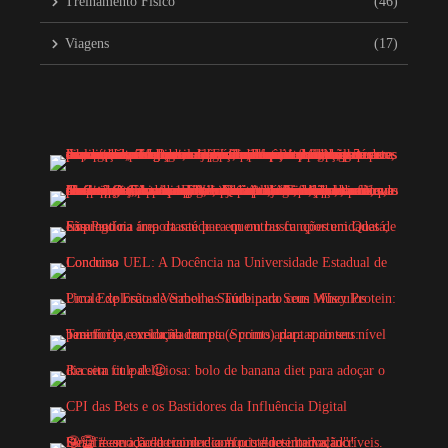
Treinamento Físico
(46)
Viagens
(17)