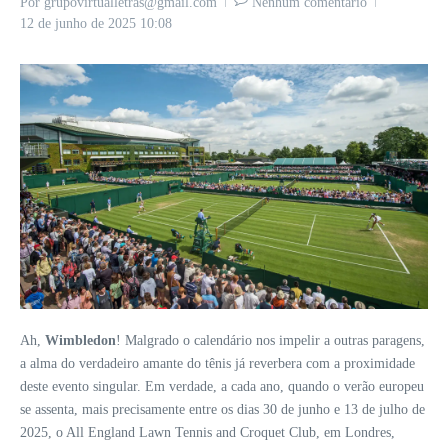
Por
grupovirtualletras@gmail.com
Nenhum comentário
12 de junho de 2025
10:08
Ah,
Wimbledon
! Malgrado o calendário nos impelir a outras paragens,
a alma do verdadeiro amante do tênis já reverbera com a proximidade
deste evento singular. Em verdade, a cada ano, quando o verão europeu
se assenta, mais precisamente entre os dias 30 de junho e 13 de julho de
2025, o All England Lawn Tennis and Croquet Club, em Londres,