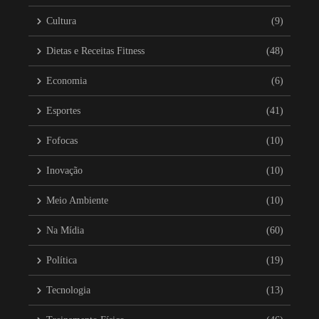
Cultura
(9)
Dietas e Receitas Fitness
(48)
Economia
(6)
Esportes
(41)
Fofocas
(10)
Inovação
(10)
Meio Ambiente
(10)
Na Mídia
(60)
Política
(19)
Tecnologia
(13)