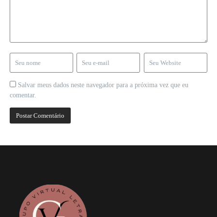
Salvar meus dados neste navegador para a próxima vez que eu
comentar.