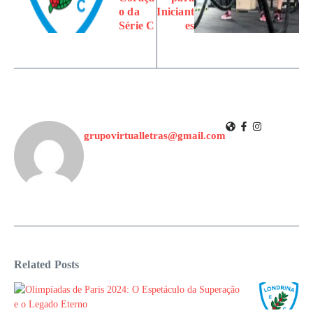
o da
Iniciant
Série C
es
grupovirtualletras@gmail.com
Related Posts