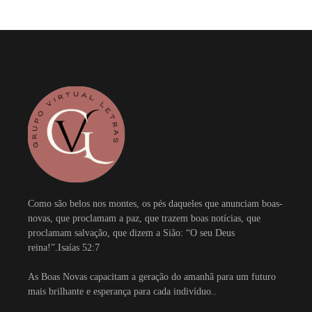
Como são belos nos montes, os pés daqueles que anunciam boas-
novas, que proclamam a paz, que trazem boas notícias, que
proclamam salvação, que dizem a Sião: “O seu Deus
reina!”.Isaías 52:7
As Boas Novas capacitam a geração do amanhã para um futuro
mais brilhante e esperança para cada indivíduo..