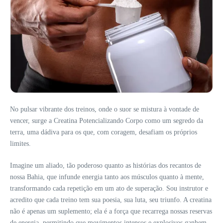
No pulsar vibrante dos treinos, onde o suor se mistura à vontade de
vencer, surge a Creatina Potencializando Corpo como um segredo da
terra, uma dádiva para os que, com coragem, desafiam os próprios
limites.
Imagine um aliado, tão poderoso quanto as histórias dos recantos de
nossa Bahia, que infunde energia tanto aos músculos quanto à mente,
transformando cada repetição em um ato de superação. Sou instrutor e
acredito que cada treino tem sua poesia, sua luta, seu triunfo. A creatina
não é apenas um suplemento; ela é a força que recarrega nossas reservas
de energia, permitindo que movimentos intensos e explosivos ganhem