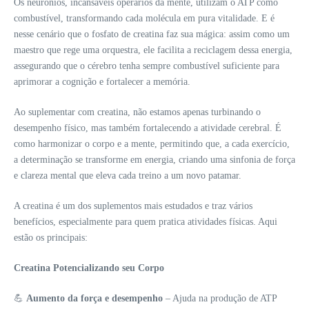
Os neurônios, incansáveis operários da mente, utilizam o ATP como
combustível, transformando cada molécula em pura vitalidade. E é
nesse cenário que o fosfato de creatina faz sua mágica: assim como um
maestro que rege uma orquestra, ele facilita a reciclagem dessa energia,
assegurando que o cérebro tenha sempre combustível suficiente para
aprimorar a cognição e fortalecer a memória.
Ao suplementar com creatina, não estamos apenas turbinando o
desempenho físico, mas também fortalecendo a atividade cerebral. É
como harmonizar o corpo e a mente, permitindo que, a cada exercício,
a determinação se transforme em energia, criando uma sinfonia de força
e clareza mental que eleva cada treino a um novo patamar.
A creatina é um dos suplementos mais estudados e traz vários
benefícios, especialmente para quem pratica atividades físicas. Aqui
estão os principais:
Creatina Potencializando seu Corpo
💪
Aumento da força e desempenho
– Ajuda na produção de ATP