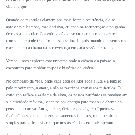
vida e vigor.
Quando os músculos clamam por mais força e resistência, ela se
apresenta silenciosa, mas decisiva, atuando na recuperação e no ganho
de massa muscular. Convido você a descobrir como este potente
componente pode transformar sua rotina, impulsionando o desempenho
e acendendo a chama da perseverança em cada sessão de treino.
Vamos juntos explorar esse universo onde a ciência e a paixão se
encontram para moldar corpos e histórias de vitória.
No compasso da vida, onde cada gota de suor ecoa a luta e a paixão
pelo movimento, a energia não se restringe apenas aos músculos. O
cotidiano reflete a essência da alma, os nossos neurônios se revelam em
sua atividade máxima, sedentos por energia para manter a chama do
pensamento acesa. Antigamente, dizia-se que alguém “queimava
fosfato” ao se empenhar em pensamentos intensos, uma metáfora
simples para o frenesi com que nossas células cerebrais operam.