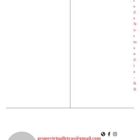
grupovirtualletras@gmail.com