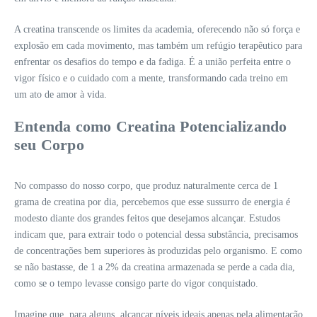
A creatina transcende os limites da academia, oferecendo não só força e
explosão em cada movimento, mas também um refúgio terapêutico para
enfrentar os desafios do tempo e da fadiga. É a união perfeita entre o
vigor físico e o cuidado com a mente, transformando cada treino em
um ato de amor à vida.
Entenda como Creatina Potencializando
seu Corpo
No compasso do nosso corpo, que produz naturalmente cerca de 1
grama de creatina por dia, percebemos que esse sussurro de energia é
modesto diante dos grandes feitos que desejamos alcançar. Estudos
indicam que, para extrair todo o potencial dessa substância, precisamos
de concentrações bem superiores às produzidas pelo organismo. E como
se não bastasse, de 1 a 2% da creatina armazenada se perde a cada dia,
como se o tempo levasse consigo parte do vigor conquistado.
Imagine que, para alguns, alcançar níveis ideais apenas pela alimentação