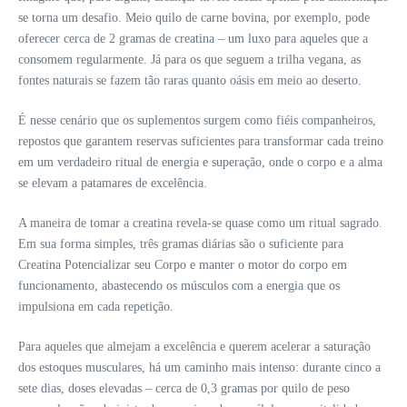
se torna um desafio. Meio quilo de carne bovina, por exemplo, pode
oferecer cerca de 2 gramas de creatina – um luxo para aqueles que a
consomem regularmente. Já para os que seguem a trilha vegana, as
fontes naturais se fazem tão raras quanto oásis em meio ao deserto.
É nesse cenário que os suplementos surgem como fiéis companheiros,
repostos que garantem reservas suficientes para transformar cada treino
em um verdadeiro ritual de energia e superação, onde o corpo e a alma
se elevam a patamares de excelência.
A maneira de tomar a creatina revela-se quase como um ritual sagrado.
Em sua forma simples, três gramas diárias são o suficiente para
Creatina Potencializar seu Corpo e manter o motor do corpo em
funcionamento, abastecendo os músculos com a energia que os
impulsiona em cada repetição.
Para aqueles que almejam a excelência e querem acelerar a saturação
dos estoques musculares, há um caminho mais intenso: durante cinco a
sete dias, doses elevadas – cerca de 0,3 gramas por quilo de peso