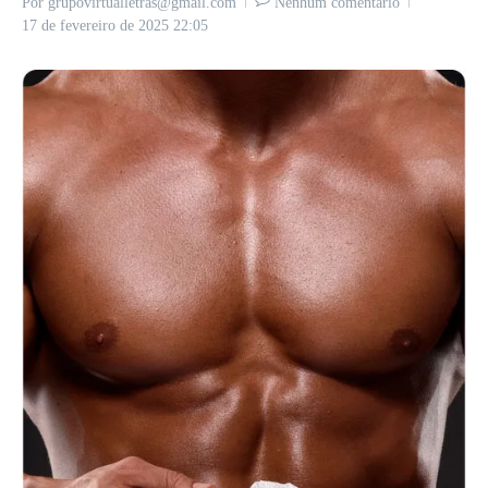
Por
grupovirtualletras@gmail.com
Nenhum comentário
17 de fevereiro de 2025
22:05