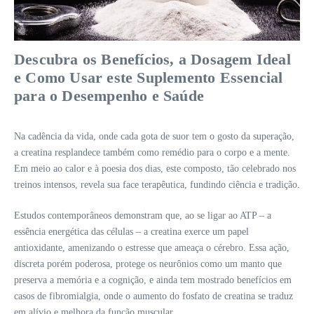
Descubra os Benefícios, a Dosagem Ideal
e Como Usar este Suplemento Essencial
para o Desempenho e Saúde
Na cadência da vida, onde cada gota de suor tem o gosto da superação,
a creatina resplandece também como remédio para o corpo e a mente.
Em meio ao calor e à poesia dos dias, este composto, tão celebrado nos
treinos intensos, revela sua face terapêutica, fundindo ciência e tradição.
Estudos contemporâneos demonstram que, ao se ligar ao ATP – a
essência energética das células – a creatina exerce um papel
antioxidante, amenizando o estresse que ameaça o cérebro. Essa ação,
discreta porém poderosa, protege os neurônios como um manto que
preserva a memória e a cognição, e ainda tem mostrado benefícios em
casos de fibromialgia, onde o aumento do fosfato de creatina se traduz
em alívio e melhora da função muscular.