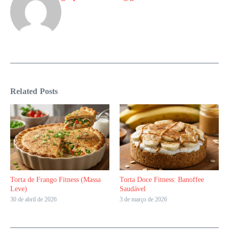
Related Posts
Torta de Frango Fitness (Massa
Torta Doce Fitness: Banoffee
Leve)
Saudável
30 de abril de 2026
3 de março de 2026