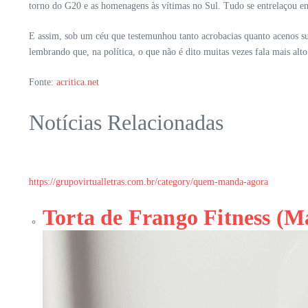
torno do G20 e as homenagens às vítimas no Sul. Tudo se entrelaçou em
E assim, sob um céu que testemunhou tanto acrobacias quanto acenos suti
lembrando que, na política, o que não é dito muitas vezes fala mais alt
Fonte:
acritica.net
Notícias Relacionadas
https://grupovirtualletras.com.br/category/quem-manda-agora
Torta de Frango Fitness (M