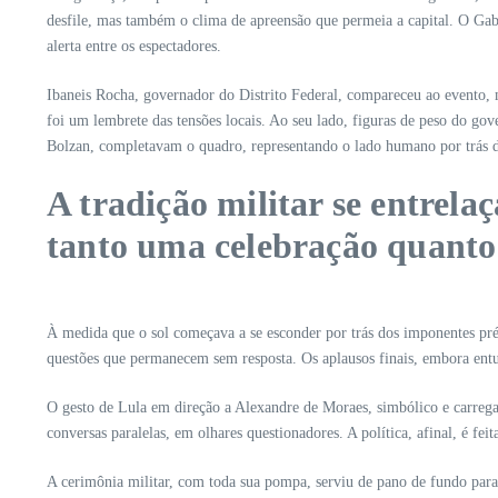
desfile, mas também o clima de apreensão que permeia a capital. O Gab
alerta entre os espectadores.
Ibaneis Rocha, governador do Distrito Federal, compareceu ao evento, 
foi um lembrete das tensões locais. Ao seu lado, figuras de peso do g
Bolzan, completavam o quadro, representando o lado humano por trás d
A tradição militar se entrela
tanto uma celebração quanto
À medida que o sol começava a se esconder por trás dos imponentes pré
questões que permanecem sem resposta. Os aplausos finais, embora entus
O gesto de Lula em direção a Alexandre de Moraes, simbólico e carregad
conversas paralelas, em olhares questionadores. A política, afinal, é fe
A cerimônia militar, com toda sua pompa, serviu de pano de fundo para 