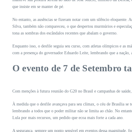
que insiste em se manter de pé.
No entanto, as ausências se fizeram notar com um silêncio eloquente. 
Silva, também não compareceu, o que despertou murmúrios e especulaçõe
tona as sombras dos escândalos recentes que abalam o governo.
Enquanto isso, o desfile seguia seu curso, com atletas olímpicos e as
com a presença do governador Eduardo Leite, lembrando que a nação, ap
O evento de 7 de Setembro ta
Com menções à futura reunião do G20 no Brasil e campanhas de saúde, 
À medida que o desfile avançava para seu clímax, o céu de Brasília se
lembrando a todos que o poder militar não se limita ao chão. No entanto
Lula por mais recursos, um pedido que ecoa mais forte a cada ano.
A segurança, sempre um ponto sensível em eventos dessa magnitude, foi