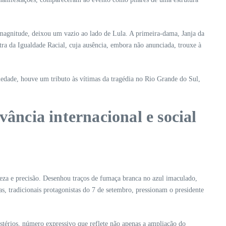
 magnitude, deixou um vazio ao lado de Lula. A primeira-dama, Janja da
ra da Igualdade Racial, cuja ausência, embora não anunciada, trouxe à
iedade, houve um tributo às vítimas da tragédia no Rio Grande do Sul,
ância internacional e social
reza e precisão. Desenhou traços de fumaça branca no azul imaculado,
as, tradicionais protagonistas do 7 de setembro, pressionam o presidente
térios, número expressivo que reflete não apenas a ampliação do