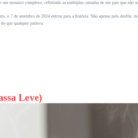
 um mosaico complexo, refletindo as múltiplas camadas de um país que não se 
s, o 7 de setembro de 2024 entrou para a história. Não apenas pelo desfile, mas
o do que qualquer palavra.
assa Leve)