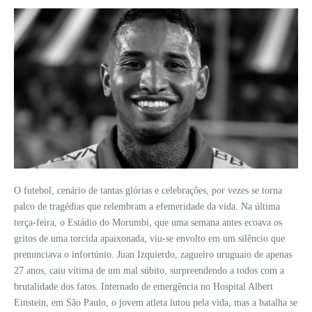
O futebol, cenário de tantas glórias e celebrações, por vezes se torna
palco de tragédias que relembram a efemeridade da vida. Na última
terça-feira, o Estádio do Morumbi, que uma semana antes ecoava os
gritos de uma torcida apaixonada, viu-se envolto em um silêncio que
prenunciava o infortúnio. Juan Izquierdo, zagueiro uruguaio de apenas
27 anos, caiu vítima de um mal súbito, surpreendendo a todos com a
brutalidade dos fatos. Internado de emergência no Hospital Albert
Einstein, em São Paulo, o jovem atleta lutou pela vida, mas a batalha se