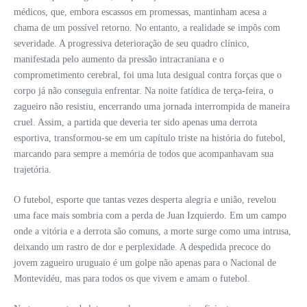
médicos, que, embora escassos em promessas, mantinham acesa a
chama de um possível retorno. No entanto, a realidade se impôs com
severidade. A progressiva deterioração de seu quadro clínico,
manifestada pelo aumento da pressão intracraniana e o
comprometimento cerebral, foi uma luta desigual contra forças que o
corpo já não conseguia enfrentar. Na noite fatídica de terça-feira, o
zagueiro não resistiu, encerrando uma jornada interrompida de maneira
cruel. Assim, a partida que deveria ter sido apenas uma derrota
esportiva, transformou-se em um capítulo triste na história do futebol,
marcando para sempre a memória de todos que acompanhavam sua
trajetória.
O futebol, esporte que tantas vezes desperta alegria e união, revelou
uma face mais sombria com a perda de Juan Izquierdo. Em um campo
onde a vitória e a derrota são comuns, a morte surge como uma intrusa,
deixando um rastro de dor e perplexidade. A despedida precoce do
jovem zagueiro uruguaio é um golpe não apenas para o Nacional de
Montevidéu, mas para todos os que vivem e amam o futebol.