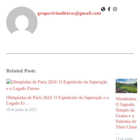
grupovirtualletras@gmail.com
Related Posts
Olimpíadas de Paris 2024: O Espetáculo da Superação e o
Wimbledon:
Legado Et ...
O Sagrado
19 de junho de 2025
Templo da
Grama e a
Sinfonia do
Tênis Clássi
...
12 de junho