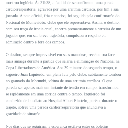
mostrou inglória. Às 21h38, a fatalidade se confirmou: uma parada
cardiorrespiratória, agravada por uma arritmia cardíaca, pôs fim à sua
jornada. A nota oficial, fria e concisa, foi seguida pela confirmação do
Nacional de Montevidéu, clube que ele representava. Assim, o destino,
com seu traço de ironia cruel, encerra prematuramente a carreira de um
jogador que, em sua breve trajetória, conquistou o respeito e a
admiração dentro e fora dos campos.
O destino, sempre imprevisível em suas manobras, revelou sua face
mais amarga durante a partida que selaria a eliminação do Nacional na
Copa Libertadores da América. Aos 39 minutos do segundo tempo, o
zagueiro Juan Izquierdo, em plena luta pelo clube, subitamente tombou
no gramado do Morumbi, vítima de uma arritmia cardíaca. O que
parecia ser apenas mais um instante de tensão em campo, transformou-
se rapidamente em uma corrida contra o tempo. Izquierdo foi
conduzido de imediato ao Hospital Albert Einstein, porém, durante o
trajeto, sofreu uma parada cardiorrespiratória que anunciava a
gravidade da situação.
Nos dias que se seguiram, a esperança oscilava entre os boletins