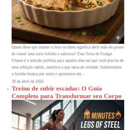
Quem disse que manter o foco na dieta significa abrir mão do prazer
de comer uma torta fofinha e saborosa? Esta Torta de Frango
Fitness é a solução perfeita para aqueles dias em que você precisa de
uma refeição rápida, nutritiva e que sacia de verdade. Substituímos
a farinha branca por aveia e apostamos em…
30 de abril de 2026
Treino de subir escadas: O Guia
Completo para Transformar seu Corpo