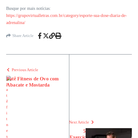
Busque por mais notícias:
https://grupovirtualletras.com.br/category/esporte-sua-dose-diaria-de-
adrenalina/
Share Article
Previous Article
Patê Fitness de Ovo com
Abacate e Mostarda
Next Article
5
Exercíc