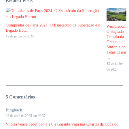
Related Posts
Olimpíadas de Paris 2024: O Espetáculo da Superação e o
Wimbledon:
Legado Et ...
O Sagrado
19 de junho de 2025
Templo da
Grama e a
Sinfonia do
Tênis Clássi
...
12 de junho
de 2025
5 Comentários
Pingback:
28 de abril de 2025 em 00:37
Vitória vence Sport por 1 a 0 e Garante Vaga nas Quartas da Copa do