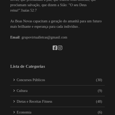
proclamam salvação, que dizem a Sião: “O seu Deus
reina!”.Isaías 52:7
As Boas Novas capacitam a geração do amanhã para um futuro
mais brilhante e esperança para cada indivíduo..
Email
: grupovirtualletras@gmasil.com
Lista de Categorias
Concursos Públicos
(30)
Cultura
(9)
Dietas e Receitas Fitness
(48)
Economia
(6)