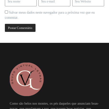
Salvar meus dados neste navegador para a próxima vez que eu
comentar.
Como são belos nos montes, os pés daqueles que anunciam boas-
novas, que proclamam a paz, que trazem boas notícias, que