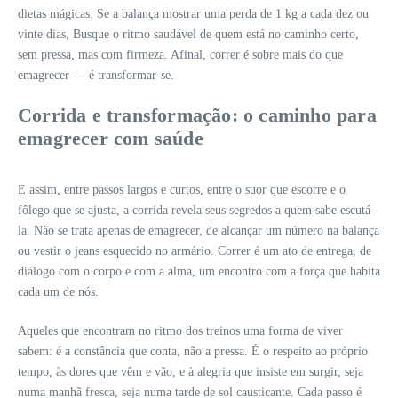
dietas mágicas. Se a balança mostrar uma perda de 1 kg a cada dez ou
vinte dias, Busque o ritmo saudável de quem está no caminho certo,
sem pressa, mas com firmeza. Afinal, correr é sobre mais do que
emagrecer — é transformar-se.
Corrida e transformação: o caminho para
emagrecer com saúde
E assim, entre passos largos e curtos, entre o suor que escorre e o
fôlego que se ajusta, a corrida revela seus segredos a quem sabe escutá-
la. Não se trata apenas de emagrecer, de alcançar um número na balança
ou vestir o jeans esquecido no armário. Correr é um ato de entrega, de
diálogo com o corpo e com a alma, um encontro com a força que habita
cada um de nós.
Aqueles que encontram no ritmo dos treinos uma forma de viver
sabem: é a constância que conta, não a pressa. É o respeito ao próprio
tempo, às dores que vêm e vão, e à alegria que insiste em surgir, seja
numa manhã fresca, seja numa tarde de sol causticante. Cada passo é