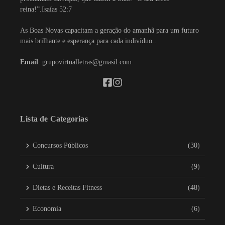
reina!”.Isaías 52:7
As Boas Novas capacitam a geração do amanhã para um futuro
mais brilhante e esperança para cada indivíduo..
Email
: grupovirtualletras@gmasil.com
Lista de Categorias
Concursos Públicos
(30)
Cultura
(9)
Dietas e Receitas Fitness
(48)
Economia
(6)