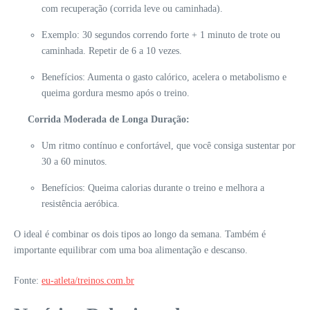
com recuperação (corrida leve ou caminhada).
Exemplo: 30 segundos correndo forte + 1 minuto de trote ou
caminhada. Repetir de 6 a 10 vezes.
Benefícios: Aumenta o gasto calórico, acelera o metabolismo e
queima gordura mesmo após o treino.
Corrida Moderada de Longa Duração:
Um ritmo contínuo e confortável, que você consiga sustentar por
30 a 60 minutos.
Benefícios: Queima calorias durante o treino e melhora a
resistência aeróbica.
O ideal é combinar os dois tipos ao longo da semana. Também é
importante equilibrar com uma boa alimentação e descanso.
Fonte:
eu-atleta/treinos.com.br