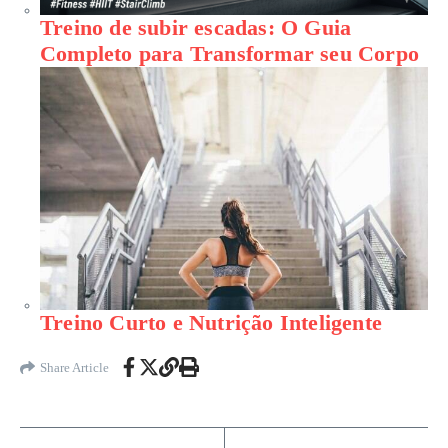
Treino de subir escadas: O Guia
Completo para Transformar seu Corpo
Treino Curto e Nutrição Inteligente
Share Article