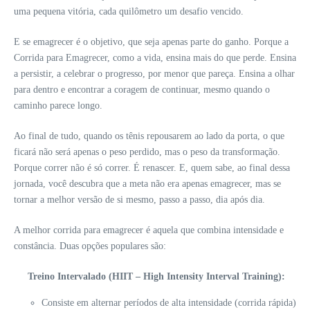
uma pequena vitória, cada quilômetro um desafio vencido.
E se emagrecer é o objetivo, que seja apenas parte do ganho. Porque a
Corrida para Emagrecer, como a vida, ensina mais do que perde. Ensina
a persistir, a celebrar o progresso, por menor que pareça. Ensina a olhar
para dentro e encontrar a coragem de continuar, mesmo quando o
caminho parece longo.
Ao final de tudo, quando os tênis repousarem ao lado da porta, o que
ficará não será apenas o peso perdido, mas o peso da transformação.
Porque correr não é só correr. É renascer. E, quem sabe, ao final dessa
jornada, você descubra que a meta não era apenas emagrecer, mas se
tornar a melhor versão de si mesmo, passo a passo, dia após dia.
A melhor corrida para emagrecer é aquela que combina intensidade e
constância. Duas opções populares são:
Treino Intervalado (HIIT – High Intensity Interval Training):
Consiste em alternar períodos de alta intensidade (corrida rápida)