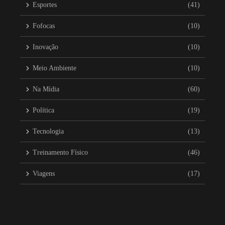
Esportes
(41)
Fofocas
(10)
Inovação
(10)
Meio Ambiente
(10)
Na Mídia
(60)
Política
(19)
Tecnologia
(13)
Treinamento Físico
(46)
Viagens
(17)