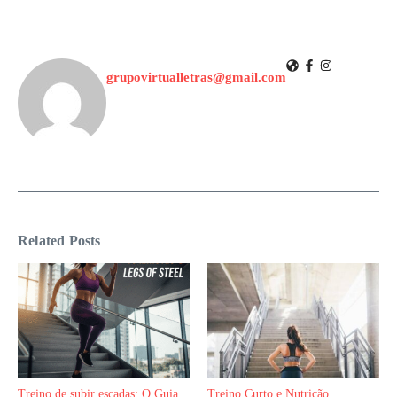
grupovirtualletras@gmail.com
Related Posts
Treino de subir escadas: O Guia
Treino Curto e Nutrição