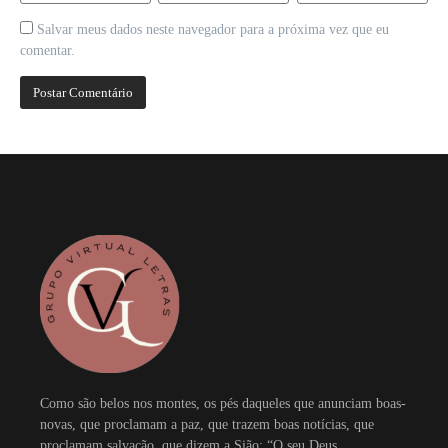
Salvar meus dados neste navegador para a próxima vez que eu
comentar.
Como são belos nos montes, os pés daqueles que anunciam boas-
novas, que proclamam a paz, que trazem boas notícias, que
proclamam salvação, que dizem a Sião: “O seu Deus