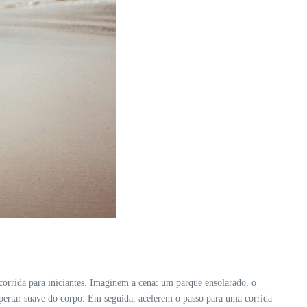
corrida para iniciantes. Imaginem a cena: um parque ensolarado, o
ertar suave do corpo. Em seguida, acelerem o passo para uma corrida