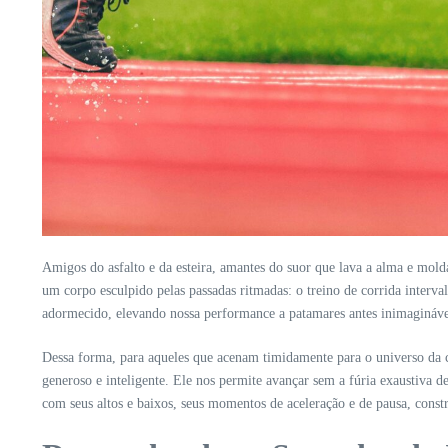
Amigos do asfalto e da esteira, amantes do suor que lava a alma e mo
um corpo esculpido pelas passadas ritmadas: o treino de corrida interv
adormecido, elevando nossa performance a patamares antes inimagináve
Dessa forma, para aqueles que acenam timidamente para o universo da c
generoso e inteligente. Ele nos permite avançar sem a fúria exaustiva
com seus altos e baixos, seus momentos de aceleração e de pausa, const