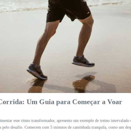
 Corrida: Um Guia para Começar a Voar
imentar esse ritmo transformador, apresento um exemplo de treino intervalado 
sa pelo desafio. Comecem com 5 minutos de caminhada tranquila, como um desp