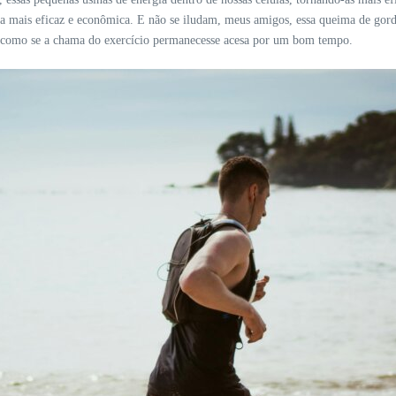
 mais eficaz e econômica. E não se iludam, meus amigos, essa queima de gordu
, como se a chama do exercício permanecesse acesa por um bom tempo.