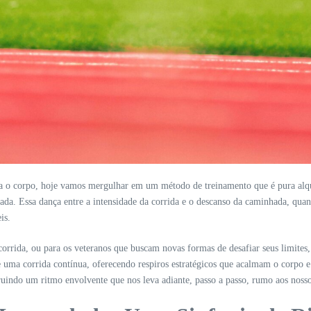
lda o corpo, hoje vamos mergulhar em um método de treinamento que é pura alq
alada. Essa dança entre a intensidade da corrida e o descanso da caminhada, qu
is.
orrida, ou para os veteranos que buscam novas formas de desafiar seus limites,
 de uma corrida contínua, oferecendo respiros estratégicos que acalmam o cor
ruindo um ritmo envolvente que nos leva adiante, passo a passo, rumo aos nosso