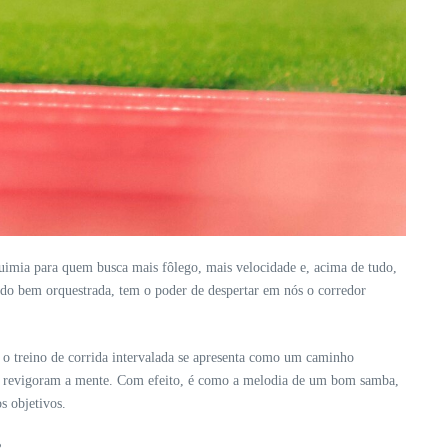
uimia para quem busca mais fôlego, mais velocidade e, acima de tudo,
ando bem orquestrada, tem o poder de despertar em nós o corredor
 o treino de corrida intervalada se apresenta como um caminho
po e revigoram a mente. Com efeito, é como a melodia de um bom samba,
s objetivos.