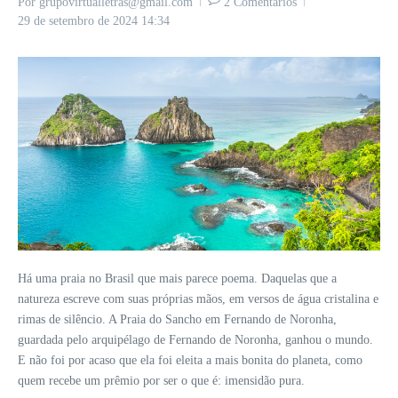
Por
grupovirtualletras@gmail.com
2 Comentários
29 de setembro de 2024
14:34
Há uma praia no Brasil que mais parece poema. Daquelas que a
natureza escreve com suas próprias mãos, em versos de água cristalina e
rimas de silêncio. A Praia do Sancho em Fernando de Noronha,
guardada pelo arquipélago de Fernando de Noronha, ganhou o mundo.
E não foi por acaso que ela foi eleita a mais bonita do planeta, como
quem recebe um prêmio por ser o que é: imensidão pura.