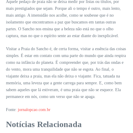
Aquele pedaço de praia não se deixa medir por listas ou títulos, por
mais prestigiados que sejam. Porque ali o tempo é outro, mais lento,
mais antigo. A imensidão nos acolhe, como se soubesse que é no
isolamento que encontramos a paz que buscamos em tantas outras
partes. O Sancho nos ensina que a beleza não está no que o olho
captura, mas no que o espírito sente ao estar diante do inexplicável.
Visitar a Praia do Sancho é, de certa forma, visitar a essência das coisas
simples. É estar em contato com uma parte do mundo que ainda respira
como na infância do planeta. É compreender que, por trás das ondas e
do vento, mora uma tranquilidade que não se esgota. Ao final, o
viajante deixa a praia, mas ela não deixa o viajante. Fica, tatuada na
memória, uma leveza que a gente carrega para sempre. E, como bem
sabem aqueles que lá estiveram, é uma praia que não se esquece. Ela
permanece em nós, como um verso que não se apaga.
Fonte:
jornalopcao.com.br
Notícias Relacionada