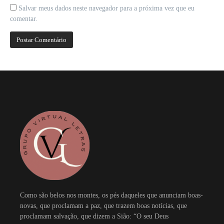
Salvar meus dados neste navegador para a próxima vez que eu
comentar.
Como são belos nos montes, os pés daqueles que anunciam boas-
novas, que proclamam a paz, que trazem boas notícias, que
proclamam salvação, que dizem a Sião: “O seu Deus