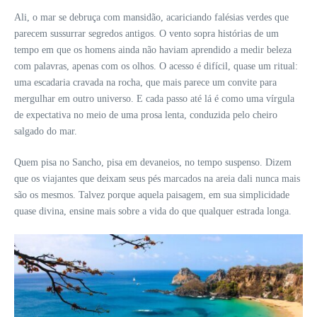
Ali, o mar se debruça com mansidão, acariciando falésias verdes que
parecem sussurrar segredos antigos. O vento sopra histórias de um
tempo em que os homens ainda não haviam aprendido a medir beleza
com palavras, apenas com os olhos. O acesso é difícil, quase um ritual:
uma escadaria cravada na rocha, que mais parece um convite para
mergulhar em outro universo. E cada passo até lá é como uma vírgula
de expectativa no meio de uma prosa lenta, conduzida pelo cheiro
salgado do mar.
Quem pisa no Sancho, pisa em devaneios, no tempo suspenso. Dizem
que os viajantes que deixam seus pés marcados na areia dali nunca mais
são os mesmos. Talvez porque aquela paisagem, em sua simplicidade
quase divina, ensine mais sobre a vida do que qualquer estrada longa.