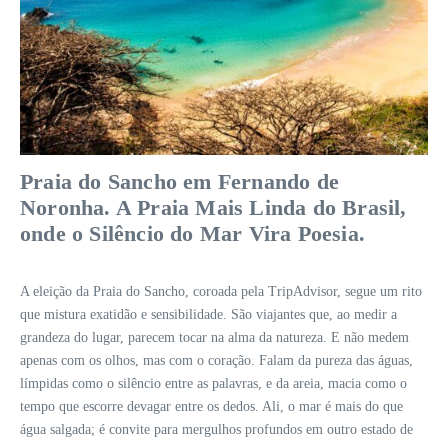
Praia do Sancho em Fernando de
Noronha. A Praia Mais Linda do Brasil,
onde o Silêncio do Mar Vira Poesia.
A eleição da Praia do Sancho, coroada pela TripAdvisor, segue um rito
que mistura exatidão e sensibilidade. São viajantes que, ao medir a
grandeza do lugar, parecem tocar na alma da natureza. E não medem
apenas com os olhos, mas com o coração. Falam da pureza das águas,
límpidas como o silêncio entre as palavras, e da areia, macia como o
tempo que escorre devagar entre os dedos. Ali, o mar é mais do que
água salgada; é convite para mergulhos profundos em outro estado de