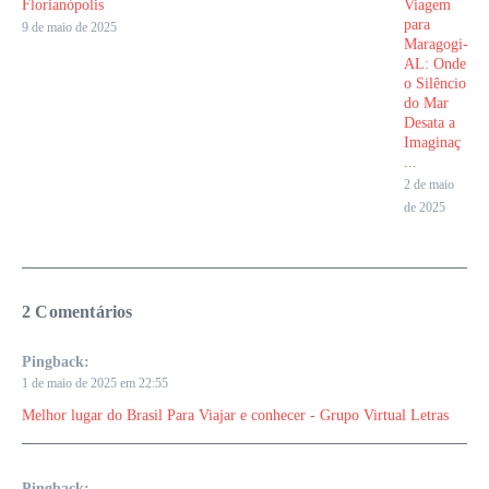
Florianópolis
Viagem
para
9 de maio de 2025
Maragogi-
AL: Onde
o Silêncio
do Mar
Desata a
Imaginaç
...
2 de maio
de 2025
2 Comentários
Pingback:
1 de maio de 2025 em 22:55
Melhor lugar do Brasil Para Viajar e conhecer - Grupo Virtual Letras
Pingback: