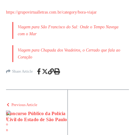
https://grupovirtualletras.com.br/category/bora-viajar
Viagem para São Francisco do Sul: Onde o Tempo Navega
com o Mar
Viagem para Chapada dos Veadeiros, o Cerrado que fala ao
Coração
Share Article
Previous Article
Concurso Público da Polícia
Civil do Estado de São Paulo