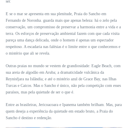
ser.
E se o mar se apresenta em sua plenitude, Praia do Sancho em
Fernando de Noronha. guarda mais que apenas beleza: há o zelo pela
conservação, um compromisso de preservar a harmonia entre a vida e a
terra. Os esforços de preservação ambiental fazem com que cada visita
pareça uma dança delicada, onde o homem é apenas um espectador
respeitoso. A escadaria nas falésias é o limite entre o que conhecemos e
o mistério que ali se revela.
Outras praias no mundo se vestem de grandiosidade: Eagle Beach, com
sua areia de algodão em Aruba; a dramaticidade vulcânica da
Reynisfjara na Islândia; e até o mistério azul de Grace Bay, nas Ilhas
Turcas e Caicos. Mas o Sancho é único, não pela competição com esses
paraísos, mas pela quietude de ser o que é.
Entre as brasileiras, Jericoacoara e Ipanema também brilham. Mas, para
quem deseja a experiência da quietude em estado bruto, a Praia do
Sancho é destino e redenção.