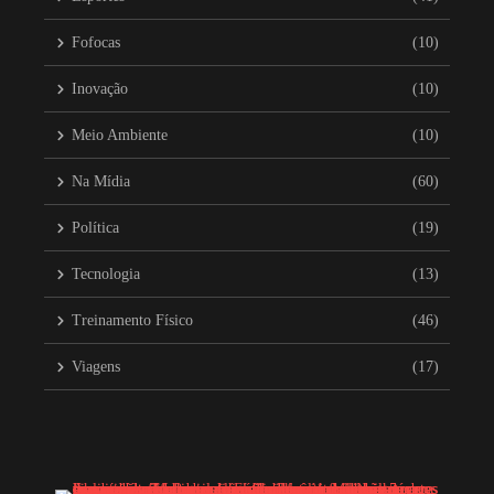
Fofocas
(10)
Inovação
(10)
Meio Ambiente
(10)
Na Mídia
(60)
Política
(19)
Tecnologia
(13)
Treinamento Físico
(46)
Viagens
(17)