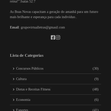
reina!”.Isaías 52:7
As Boas Novas capacitam a geração do amanhã para um futuro
mais brilhante e esperança para cada indivíduo..
Email
: grupovirtualletras@gmasil.com
Lista de Categorias
Concursos Públicos
(30)
Cultura
(9)
Dietas e Receitas Fitness
(48)
Economia
(6)
Esportes
(41)