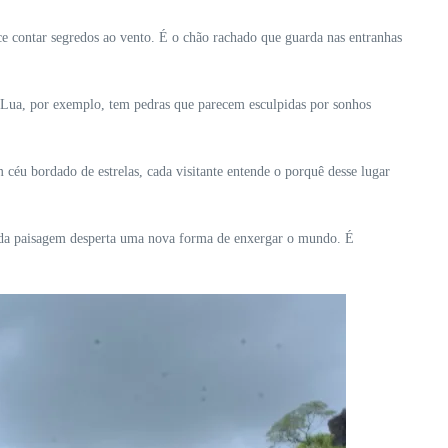
e contar segredos ao vento. É o chão rachado que guarda nas entranhas
da Lua, por exemplo, tem pedras que parecem esculpidas por sonhos
 céu bordado de estrelas, cada visitante entende o porquê desse lugar
cada paisagem desperta uma nova forma de enxergar o mundo. É