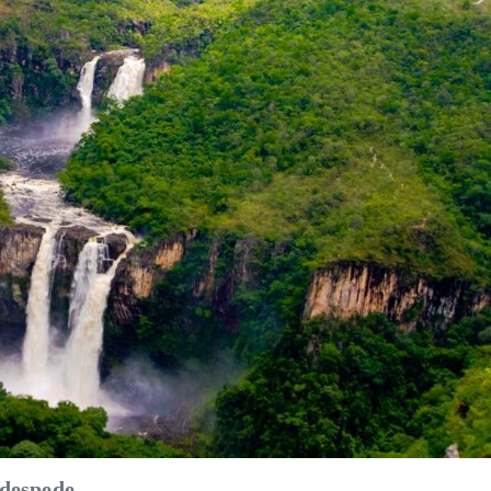
 despede