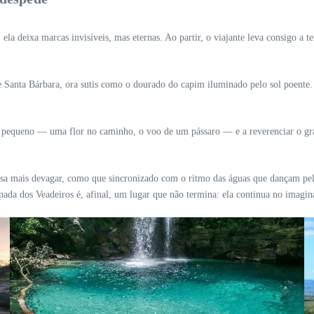
ela deixa marcas invisíveis, mas eternas. Ao partir, o viajante leva consigo a te
e Santa Bárbara, ora sutis como o dourado do capim iluminado pelo sol poente. 
 pequeno — uma flor no caminho, o voo de um pássaro — e a reverenciar o gra
sa mais devagar, como que sincronizado com o ritmo das águas que dançam pelo
apada dos Veadeiros é, afinal, um lugar que não termina: ela continua no imagi