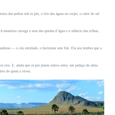
xtura das pedras sob os pés, o frio das águas no corpo, o calor do sol
A memória carrega o som das quedas d’água e o silêncio das trilhas,
ndioso — o céu estrelado, o horizonte sem fim. Ela nos lembra que a
s rios. E, ainda que os pés pisem outros solos, um pedaço de alma
nário de quem a viveu.