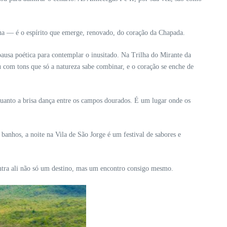
lha — é o espírito que emerge, renovado, do coração da Chapada.
ausa poética para contemplar o inusitado. Na Trilha do Mirante da
u com tons que só a natureza sabe combinar, e o coração se enche de
quanto a brisa dança entre os campos dourados. É um lugar onde os
nhos, a noite na Vila de São Jorge é um festival de sabores e
contra ali não só um destino, mas um encontro consigo mesmo.