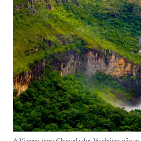
A Viagem para Chapada dos Veadeiros não se