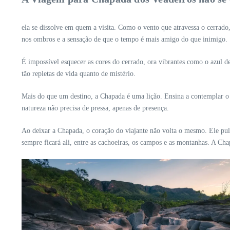
ela se dissolve em quem a visita. Como o vento que atravessa o cerrado, 
nos ombros e a sensação de que o tempo é mais amigo do que inimigo.
É impossível esquecer as cores do cerrado, ora vibrantes como o azul d
tão repletas de vida quanto de mistério.
Mais do que um destino, a Chapada é uma lição. Ensina a contemplar o
natureza não precisa de pressa, apenas de presença.
Ao deixar a Chapada, o coração do viajante não volta o mesmo. Ele pul
sempre ficará ali, entre as cachoeiras, os campos e as montanhas. A Ch