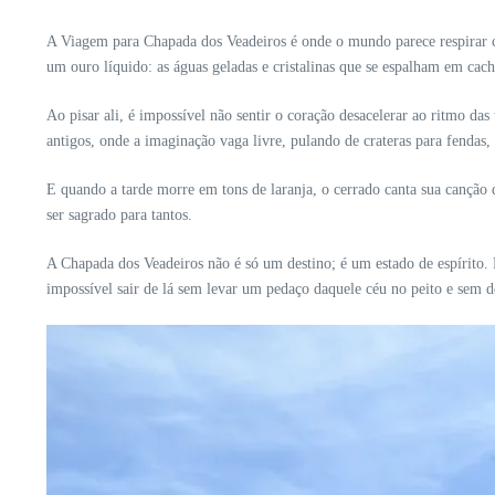
A Viagem para Chapada dos Veadeiros é onde o mundo parece respirar co
um ouro líquido: as águas geladas e cristalinas que se espalham em cach
Ao pisar ali, é impossível não sentir o coração desacelerar ao ritmo d
antigos, onde a imaginação vaga livre, pulando de crateras para fendas, 
E quando a tarde morre em tons de laranja, o cerrado canta sua canção 
ser sagrado para tantos.
A Chapada dos Veadeiros não é só um destino; é um estado de espírit
impossível sair de lá sem levar um pedaço daquele céu no peito e sem d