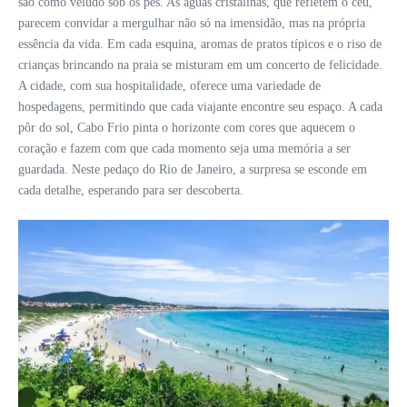
são como veludo sob os pés. As águas cristalinas, que refletem o céu,
parecem convidar a mergulhar não só na imensidão, mas na própria
essência da vida. Em cada esquina, aromas de pratos típicos e o riso de
crianças brincando na praia se misturam em um concerto de felicidade.
A cidade, com sua hospitalidade, oferece uma variedade de
hospedagens, permitindo que cada viajante encontre seu espaço. A cada
pôr do sol, Cabo Frio pinta o horizonte com cores que aquecem o
coração e fazem com que cada momento seja uma memória a ser
guardada. Neste pedaço do Rio de Janeiro, a surpresa se esconde em
cada detalhe, esperando para ser descoberta.