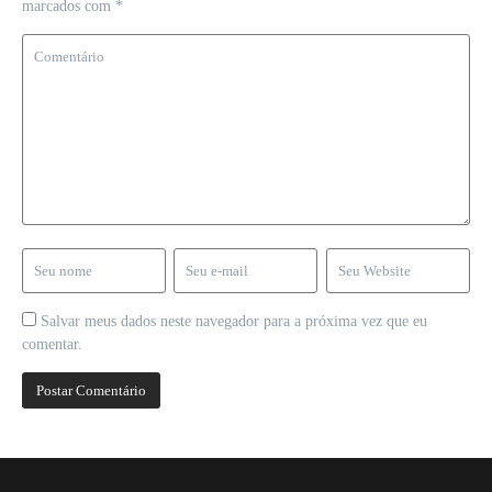
marcados com
*
Salvar meus dados neste navegador para a próxima vez que eu
comentar.