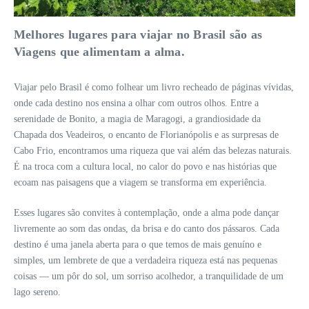
Melhores lugares para viajar no Brasil são as
Viagens que alimentam a alma.
Viajar pelo Brasil é como folhear um livro recheado de páginas vívidas,
onde cada destino nos ensina a olhar com outros olhos. Entre a
serenidade de Bonito, a magia de Maragogi, a grandiosidade da
Chapada dos Veadeiros, o encanto de Florianópolis e as surpresas de
Cabo Frio, encontramos uma riqueza que vai além das belezas naturais.
É na troca com a cultura local, no calor do povo e nas histórias que
ecoam nas paisagens que a viagem se transforma em experiência.
Esses lugares são convites à contemplação, onde a alma pode dançar
livremente ao som das ondas, da brisa e do canto dos pássaros. Cada
destino é uma janela aberta para o que temos de mais genuíno e
simples, um lembrete de que a verdadeira riqueza está nas pequenas
coisas — um pôr do sol, um sorriso acolhedor, a tranquilidade de um
lago sereno.