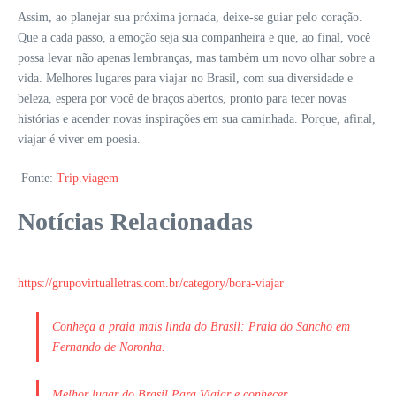
Assim, ao planejar sua próxima jornada, deixe-se guiar pelo coração.
Que a cada passo, a emoção seja sua companheira e que, ao final, você
possa levar não apenas lembranças, mas também um novo olhar sobre a
vida. Melhores lugares para viajar no Brasil, com sua diversidade e
beleza, espera por você de braços abertos, pronto para tecer novas
histórias e acender novas inspirações em sua caminhada. Porque, afinal,
viajar é viver em poesia.
Fonte:
Trip.viagem
Notícias Relacionadas
https://grupovirtualletras.com.br/category/bora-viajar
Conheça a praia mais linda do Brasil: Praia do Sancho em
Fernando de Noronha.
Melhor lugar do Brasil Para Viajar e conhecer