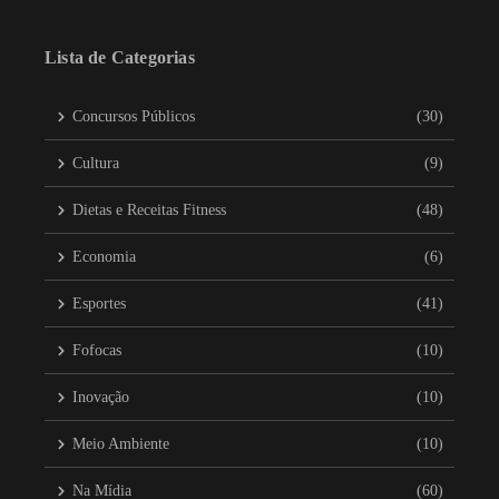
Lista de Categorias
Concursos Públicos
(30)
Cultura
(9)
Dietas e Receitas Fitness
(48)
Economia
(6)
Esportes
(41)
Fofocas
(10)
Inovação
(10)
Meio Ambiente
(10)
Na Mídia
(60)