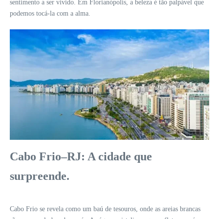
sentimento a ser vivido. Em Florianópolis, a beleza é tão palpável que
podemos tocá-la com a alma.
Cabo Frio–RJ: A cidade que
surpreende.
Cabo Frio se revela como um baú de tesouros, onde as areias brancas