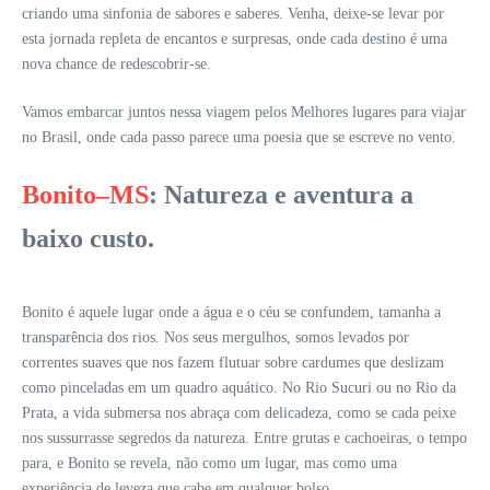
criando uma sinfonia de sabores e saberes. Venha, deixe-se levar por
esta jornada repleta de encantos e surpresas, onde cada destino é uma
nova chance de redescobrir-se.
Vamos embarcar juntos nessa viagem pelos Melhores lugares para viajar
no Brasil, onde cada passo parece uma poesia que se escreve no vento.
Bonito–MS
: Natureza e aventura a
baixo custo.
Bonito é aquele lugar onde a água e o céu se confundem, tamanha a
transparência dos rios. Nos seus mergulhos, somos levados por
correntes suaves que nos fazem flutuar sobre cardumes que deslizam
como pinceladas em um quadro aquático. No Rio Sucuri ou no Rio da
Prata, a vida submersa nos abraça com delicadeza, como se cada peixe
nos sussurrasse segredos da natureza. Entre grutas e cachoeiras, o tempo
para, e Bonito se revela, não como um lugar, mas como uma
experiência de leveza que cabe em qualquer bolso.