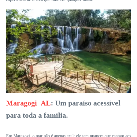
Maragogi–AL
: Um paraíso acessível
para toda a família.
Em Maragogi, o mar não é apenas azul; ele tem nuances que cantam aos