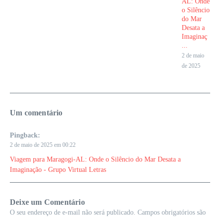
AL: Onde
o Silêncio
do Mar
Desata a
Imaginaç
...
2 de maio
de 2025
Um comentário
Pingback:
2 de maio de 2025 em 00:22
Viagem para Maragogi-AL: Onde o Silêncio do Mar Desata a
Imaginação - Grupo Virtual Letras
Deixe um Comentário
O seu endereço de e-mail não será publicado.
Campos obrigatórios são