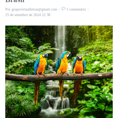
Por
grupovirtualletras@gmail.com
1 comentário
25 de setembro de 2024
22:38