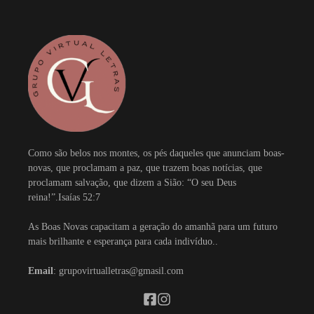
Como são belos nos montes, os pés daqueles que anunciam boas-
novas, que proclamam a paz, que trazem boas notícias, que
proclamam salvação, que dizem a Sião: “O seu Deus
reina!”.Isaías 52:7
As Boas Novas capacitam a geração do amanhã para um futuro
mais brilhante e esperança para cada indivíduo..
Email
: grupovirtualletras@gmasil.com